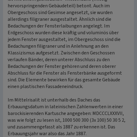
hervorspringenden Gebäudeteil) betont. Auch im
Obergeschoss sind Gesimse angesetzt, sie wurden
allerdings filigraner ausgestaltet. Ähnlich sind die
Bedachungen der Fensterlaibungen angelegt. Im
Erdgeschoss wurden diese kräftig und voluminös über
jedem Fenster ausgestaltet, im Obergeschoss sind die
Bedachungen filigraner und in Anlehnung an den
Klassizismus aufgesetzt. Zwischen den Geschossen
verlaufen Bänder, deren unterer Abschluss zu den
Bedachungen der Fenster gehören und deren oberer
Abschluss für die Fenster als Fensterbänke ausgeformt
sind. Die Elemente bewirken für das gesamte Gebäude
einen plastischen Fassadeneindruck.
Im Mittelrisalit ist unterhalb des Daches das
Erbauungsdatum in lateinischen Zahlenwerten in einer
barockisierenden Kartusche angegeben: MDCCCLXXXVII,
was wie folgt zu lesen ist, 1000 500 300 (3x 100) 50 30 5 2,
und zusammengefasst als 1887 zu erkennen ist. Das
Erbauungsjahr war also das Jahr 1887.