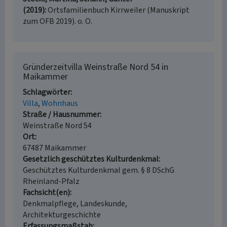
(2019)
Ortsfamilienbuch Kirrweiler (Manuskript
zum OFB 2019). o. O.
Gründerzeitvilla Weinstraße Nord 54 in
Maikammer
Schlagwörter
Villa
Wohnhaus
Straße / Hausnummer
Weinstraße Nord 54
Ort
67487 Maikammer
Gesetzlich geschütztes Kulturdenkmal
Geschütztes Kulturdenkmal gem. § 8 DSchG
Rheinland-Pfalz
Fachsicht(en)
Denkmalpflege, Landeskunde,
Architekturgeschichte
Erfassungsmaßstab