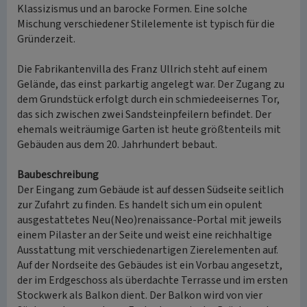
Klassizismus und an barocke Formen. Eine solche
Mischung verschiedener Stilelemente ist typisch für die
Gründerzeit.
Die Fabrikantenvilla des Franz Ullrich steht auf einem
Gelände, das einst parkartig angelegt war. Der Zugang zu
dem Grundstück erfolgt durch ein schmiedeeisernes Tor,
das sich zwischen zwei Sandsteinpfeilern befindet. Der
ehemals weiträumige Garten ist heute größtenteils mit
Gebäuden aus dem 20. Jahrhundert bebaut.
Baubeschreibung
Der Eingang zum Gebäude ist auf dessen Südseite seitlich
zur Zufahrt zu finden. Es handelt sich um ein opulent
ausgestattetes Neu(Neo)renaissance-Portal mit jeweils
einem Pilaster an der Seite und weist eine reichhaltige
Ausstattung mit verschiedenartigen Zierelementen auf.
Auf der Nordseite des Gebäudes ist ein Vorbau angesetzt,
der im Erdgeschoss als überdachte Terrasse und im ersten
Stockwerk als Balkon dient. Der Balkon wird von vier