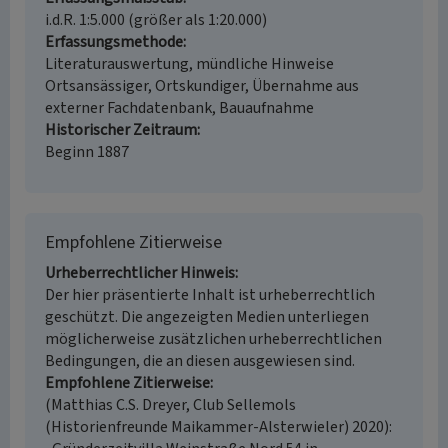
i.d.R. 1:5.000 (größer als 1:20.000)
Erfassungsmethode
Literaturauswertung, mündliche Hinweise
Ortsansässiger, Ortskundiger, Übernahme aus
externer Fachdatenbank, Bauaufnahme
Historischer Zeitraum
Beginn 1887
Empfohlene Zitierweise
Urheberrechtlicher Hinweis
Der hier präsentierte Inhalt ist urheberrechtlich
geschützt. Die angezeigten Medien unterliegen
möglicherweise zusätzlichen urheberrechtlichen
Bedingungen, die an diesen ausgewiesen sind.
Empfohlene Zitierweise
(Matthias C.S. Dreyer, Club Sellemols
(Historienfreunde Maikammer-Alsterwieler) 2020):