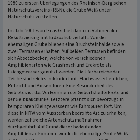
1980 zu ersten Überlegungen des Rheinisch-Bergischen
Naturschutzvereins (RBN), die Grube Weiß unter
Naturschutz zu stellen.
Im Jahr 2001 wurde das Gebiet dann im Rahmen der
Rekultivierung mit Erdaushub verfüllt. Von der
ehemaligen Grube blieben eine Bruchsteinhalde sowie
zwei Terrassen erhalten. Auf beiden Terrassen befinden
sich Absetzbecken, welche von verschiedenen
Amphibienarten wie Grasfrosch und Erdkröte als
Laichgewässer genutzt werden. Die Uferbereiche der
Teiche sind reich strukturiert mit Flachwasserbereichen,
Röhricht und Binsenfluren. Eine Besonderheit des
Gebietes ist das Vorkommen der Geburtshelferkröte und
der Gelbbauchunke. Letztere pflanzt sich bevorzugt in
temporären Kleingewässern wie Fahrspuren fort. Um
diese in NRW vom Aussterben bedrohte Art zu erhalten,
werden zahlreiche Artenschutzmaßnahmen
durchgeführt. Auf Grund dieser bedeutenden
Amphibienvorkommen wurde die ehemalige Grube Weiß