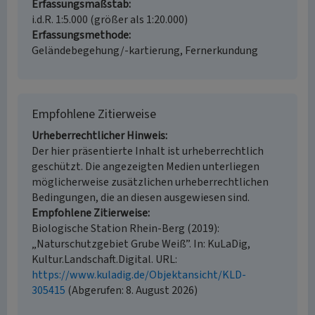
Erfassungsmaßstab
i.d.R. 1:5.000 (größer als 1:20.000)
Erfassungsmethode
Geländebegehung/-kartierung, Fernerkundung
Empfohlene Zitierweise
Urheberrechtlicher Hinweis
Der hier präsentierte Inhalt ist urheberrechtlich
geschützt. Die angezeigten Medien unterliegen
möglicherweise zusätzlichen urheberrechtlichen
Bedingungen, die an diesen ausgewiesen sind.
Empfohlene Zitierweise
Biologische Station Rhein-Berg (2019):
„Naturschutzgebiet Grube Weiß”. In: KuLaDig,
Kultur.Landschaft.Digital. URL:
https://www.kuladig.de/Objektansicht/KLD-
305415
(Abgerufen: 8. August 2026)