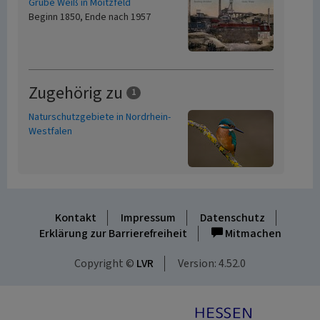
Grube Weiß in Moitzfeld
Beginn 1850, Ende nach 1957
Zugehörig zu
1
Naturschutzgebiete in Nordrhein-
Westfalen
Kontakt
Impressum
Datenschutz
Erklärung zur Barrierefreiheit
Mitmachen
Copyright ©
LVR
Version: 4.52.0