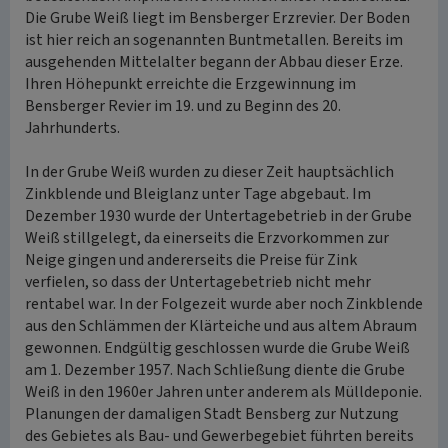
Die Grube Weiß liegt im Bensberger Erzrevier. Der Boden
ist hier reich an sogenannten Buntmetallen. Bereits im
ausgehenden Mittelalter begann der Abbau dieser Erze.
Ihren Höhepunkt erreichte die Erzgewinnung im
Bensberger Revier im 19. und zu Beginn des 20.
Jahrhunderts.
In der Grube Weiß wurden zu dieser Zeit hauptsächlich
Zinkblende und Bleiglanz unter Tage abgebaut. Im
Dezember 1930 wurde der Untertagebetrieb in der Grube
Weiß stillgelegt, da einerseits die Erzvorkommen zur
Neige gingen und andererseits die Preise für Zink
verfielen, so dass der Untertagebetrieb nicht mehr
rentabel war. In der Folgezeit wurde aber noch Zinkblende
aus den Schlämmen der Klärteiche und aus altem Abraum
gewonnen. Endgültig geschlossen wurde die Grube Weiß
am 1. Dezember 1957. Nach Schließung diente die Grube
Weiß in den 1960er Jahren unter anderem als Mülldeponie.
Planungen der damaligen Stadt Bensberg zur Nutzung
des Gebietes als Bau- und Gewerbegebiet führten bereits