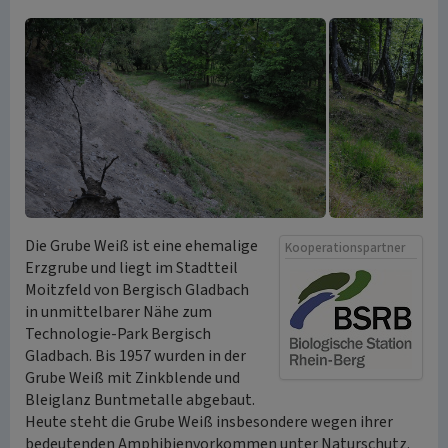
Die Grube Weiß ist eine ehemalige
Kooperationspartner
Erzgrube und liegt im Stadtteil
Moitzfeld von Bergisch Gladbach
in unmittelbarer Nähe zum
Technologie-Park Bergisch
Gladbach. Bis 1957 wurden in der
Grube Weiß mit Zinkblende und
Bleiglanz Buntmetalle abgebaut.
Heute steht die Grube Weiß insbesondere wegen ihrer
bedeutenden Amphibienvorkommen unter Naturschutz.