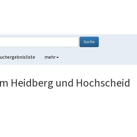
Suche
uchergebnisliste
mehr
m Heidberg und Hochscheid