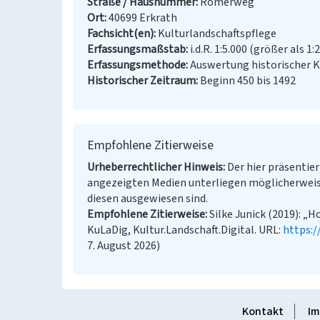
Straße / Hausnummer
Römerweg
Ort
40699 Erkrath
Fachsicht(en)
Kulturlandschaftspflege
Erfassungsmaßstab
i.d.R. 1:5.000 (größer als 1:
Erfassungsmethode
Auswertung historischer K
Historischer Zeitraum
Beginn 450 bis 1492
Empfohlene Zitierweise
Urheberrechtlicher Hinweis
Der hier präsentier
angezeigten Medien unterliegen möglicherweis
diesen ausgewiesen sind.
Empfohlene Zitierweise
Silke Junick (2019): „
KuLaDig, Kultur.Landschaft.Digital. URL:
https:
7. August 2026)
Kontakt
Im