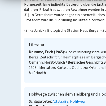
Römerzeit. Eine indirekte Datierung über die Erst
datieren: Erkrath bzw. deren Bewohner werden in 
31). In Gerresheim wurde sogar ein eisenzeitliches
Trotzdem wird die Zuordnung ins Mittelalter wohl 
(Silke Junick / Biologische Station Haus Bürgel - S
Literatur
Krumme, Erich (1965)
Alte Verbindungsstraßen
Berge. Zeitschrift für Heimatpflege im Bergischen
Osmann, Horst-Ulrich / Bergischer Geschichtsver
1598 - Mercators Karte als Quelle zur Orts- un
8.) Erkrath.
Hohlwege zwischen dem Heidberg und Hoc
Schlagwörter
Altstraße
Hohlweg