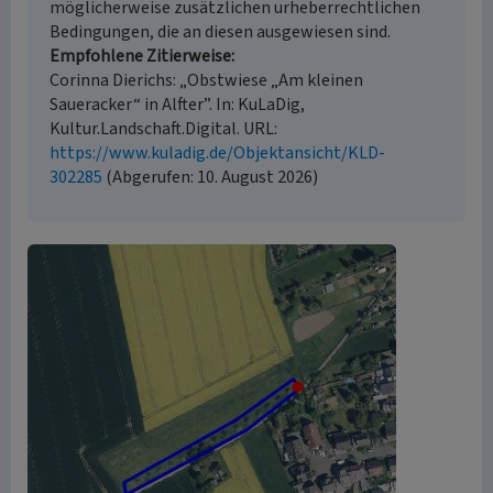
möglicherweise zusätzlichen urheberrechtlichen
Bedingungen, die an diesen ausgewiesen sind.
Empfohlene Zitierweise
Corinna Dierichs: „Obstwiese „Am kleinen
Saueracker“ in Alfter”. In: KuLaDig,
Kultur.Landschaft.Digital. URL:
https://www.kuladig.de/Objektansicht/KLD-
302285
(Abgerufen: 10. August 2026)