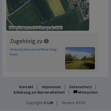
Zugehörig zu
1
Streuobstwiesen im Rhein-Sieg-
Kreis
Kontakt
Impressum
Datenschutz
Erklärung zur Barrierefreiheit
Mitmachen
Copyright ©
LVR
Version: 4.52.0