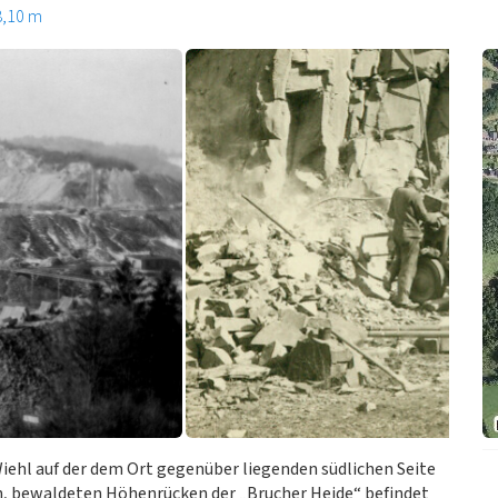
8,10 m
Wiehl auf der dem Ort gegenüber liegenden südlichen Seite
en, bewaldeten Höhenrücken der „Brucher Heide“ befindet