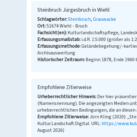
Steinbruch Jürgesbruch in Wiehl
Schlagwörter
Steinbruch
Grauwacke
Ort
51674 Wiehl - Bruch
Fachsicht(en)
Kulturlandschaftspflege, Landes
Erfassungsmaßstab
i.d.R. 1:5.000 (größer als 1:
Erfassungsmethode
Geländebegehung/-kartier
Archivauswertung
Historischer Zeitraum
Beginn 1878, Ende 1960 
Empfohlene Zitierweise
Urheberrechtlicher Hinweis
Der hier präsentier
(Namensnennung). Die angezeigten Medien unt
urheberrechtlichen Bedingungen, die an diesen 
Empfohlene Zitierweise
Jörn Kling (2020): „Ste
Kultur.Landschaft.Digital. URL:
https://www.kul
August 2026)