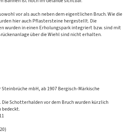
en Bahnen ist noch im Gelände sichtbar.
owohl vor als auch neben dem eigentlichen Bruch. Wie die
rden hier auch Pflastersteine hergestellt. Die
n wurden in einen Erholungspark integriert bzw. sind mit
ückenanlage über die Wiehl sind nicht erhalten.
r Steinbrüche mbH, ab 1907 Bergisch-Märkische
 Die Schotterhalden vor dem Bruch wurden kürzlich
 bedeckt.
11
20)