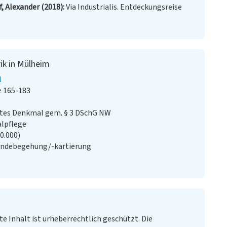
, Alexander (2018)
Via Industrialis. Entdeckungsreise
ik in Mülheim
l
 165-183
stes Denkmal gem. § 3 DSchG NW
alpflege
20.000)
ändebegehung/-kartierung
te Inhalt ist urheberrechtlich geschützt. Die