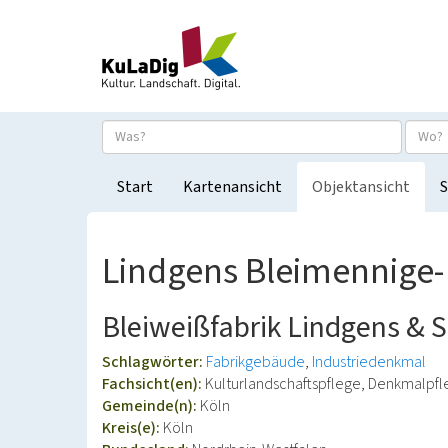
Start
Kartenansicht
Objektansicht
S
Lindgens Bleimennige-
Bleiweißfabrik Lindgens & 
Schlagwörter:
Fabrikgebäude
Industriedenkmal
Fachsicht(en):
Kulturlandschaftspflege, Denkmalpf
Gemeinde(n):
Köln
Kreis(e):
Köln