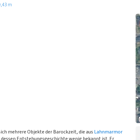
0,43 m
 sich mehrere Objekte der Barockzeit, die aus
Lahnmarmor
r dessen Entstehungsgeschichte wenig bekannt ist. Er