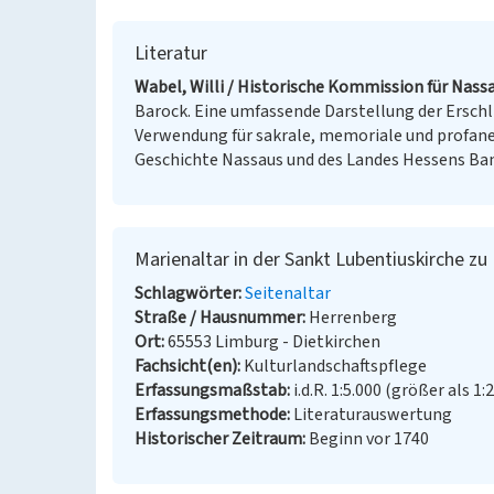
Literatur
Wabel, Willi / Historische Kommission für Nassa
Barock. Eine umfassende Darstellung der Ersch
Verwendung für sakrale, memoriale und profane 
Geschichte Nassaus und des Landes Hessens Band
Marienaltar in der Sankt Lubentiuskirche zu
Schlagwörter
Seitenaltar
Straße / Hausnummer
Herrenberg
Ort
65553 Limburg - Dietkirchen
Fachsicht(en)
Kulturlandschaftspflege
Erfassungsmaßstab
i.d.R. 1:5.000 (größer als 1:
Erfassungsmethode
Literaturauswertung
Historischer Zeitraum
Beginn vor 1740