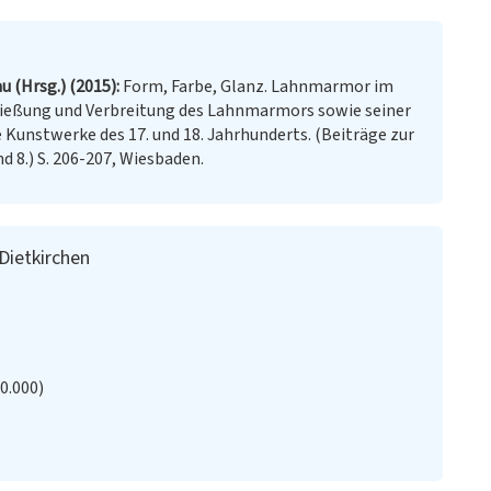
u (Hrsg.) (2015)
Form, Farbe, Glanz. Lahnmarmor im
ließung und Verbreitung des Lahnmarmors sowie seiner
Kunstwerke des 17. und 18. Jahrhunderts. (Beiträge zur
 8.) S. 206-207, Wiesbaden.
 Dietkirchen
20.000)