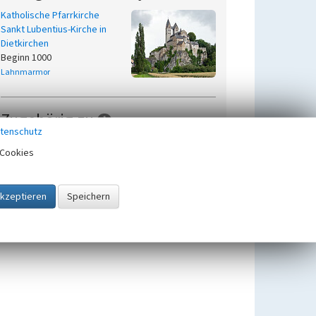
Katholische Pfarrkirche
Sankt Lubentius-Kirche in
Dietkirchen
Beginn 1000
Lahnmarmor
Zugehörig zu
1
tenschutz
Lahnmarmor
Cookies