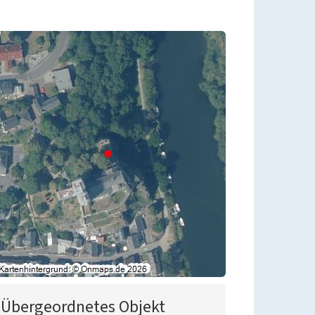
Übergeordnetes Objekt