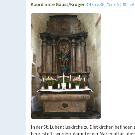
Koordinate Gauss/Krüger
3.435.838,25 m: 5.585.63
In der St. Lubentiuskirche zu Dietkirchen befinden
hergestellt wurden, darunter der Marienaltar, übe