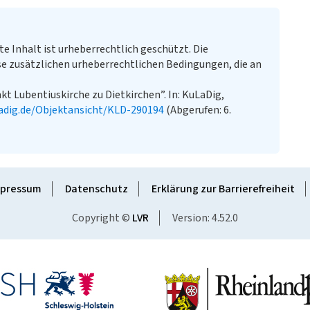
te Inhalt ist urheberrechtlich geschützt. Die
e zusätzlichen urheberrechtlichen Bedingungen, die an
nkt Lubentiuskirche zu Dietkirchen”. In: KuLaDig,
adig.de/Objektansicht/KLD-290194
(Abgerufen: 6.
pressum
Datenschutz
Erklärung zur Barrierefreiheit
Copyright ©
LVR
Version: 4.52.0