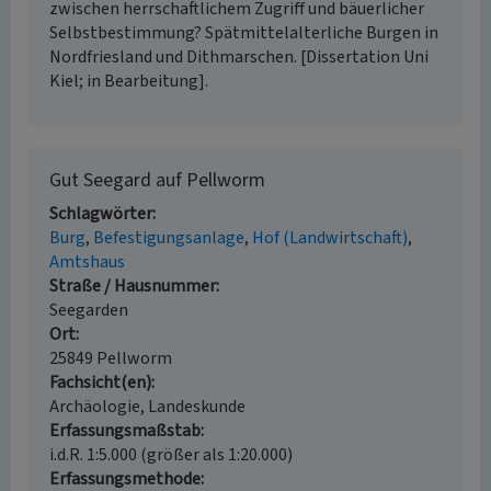
zwischen herrschaftlichem Zugriff und bäuerlicher
Selbstbestimmung? Spätmittelalterliche Burgen in
Nordfriesland und Dithmarschen. [Dissertation Uni
Kiel; in Bearbeitung].
Gut Seegard auf Pellworm
Schlagwörter
Burg
Befestigungsanlage
Hof (Landwirtschaft)
Amtshaus
Straße / Hausnummer
Seegarden
Ort
25849 Pellworm
Fachsicht(en)
Archäologie, Landeskunde
Erfassungsmaßstab
i.d.R. 1:5.000 (größer als 1:20.000)
Erfassungsmethode