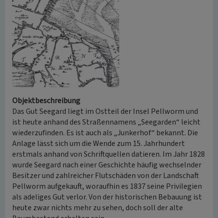
Objektbeschreibung
Das Gut Seegard liegt im Ostteil der Insel Pellworm und
ist heute anhand des Straßennamens „Seegarden“ leicht
wiederzufinden. Es ist auch als „Junkerhof“ bekannt. Die
Anlage lässt sich um die Wende zum 15. Jahrhundert
erstmals anhand von Schriftquellen datieren. Im Jahr 1828
wurde Seegard nach einer Geschichte häufig wechselnder
Besitzer und zahlreicher Flutschäden von der Landschaft
Pellworm aufgekauft, woraufhin es 1837 seine Privilegien
als adeliges Gut verlor. Von der historischen Bebauung ist
heute zwar nichts mehr zu sehen, doch soll der alte