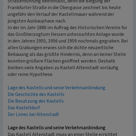
Straßenführung beeinflusst, denn die Biegung der
Frankfurter Straße in die Obergasse zeichnet bis heute
ungefähr den Verlauf der Kastellmauer während der
jüngsten Ausbauphase nach.
In der im Jahr 1886 im Auftrag des Historischen Vereins für
das Großherzogtum Hessen untersuchten Anlage wurde
in den Jahren 1955, 1956 und 1959 nochmals gegraben. Bei
allen Grabungen erwies sich die dichte neuzeitliche
Bebauung als das größte Hindernis, denn an keiner Stelle
konnten größere Flächen geöffnet werden. Deshalb
bleiben viele Angaben zu Kastell Altenstadt vorläufig
oder reine Hypothese.
Lage des Kastells und seine Verkehrsanbindung
Die Geschichte des Kastells
Die Besatzung des Kastells
Das Kastelldorf
Der Limes bei Altenstadt
Lage des Kastells und seine Verkehrsanbindung
Das Kastell Altenstadt muss an einer Stelle errichtet