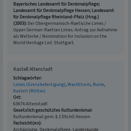
Bayerisches Landesamt für Denkmalpflege;
Landesamt für Denkmalpflege Hessen; Landesamt
für Denkmalpflege Rheinland-Pfalz (Hrsg.)
(2003)
Der Obergermanisch-Raetische Limes /
Upper German-Raetian Limes. Antrag zur Aufnahme
als Welterbe / Nomination for Inclusion on the
World Heritage List. Stuttgart.
Kastell Altenstadt
Schlagwörter
Limes (Grenzbefestigung)
Wachtturm
Ruine
Kastell (Militär)
Ort
63674 Altenstadt
Gesetzlich geschütztes Kulturdenkmal
Kulturdenkmal gem. § 2 DSchG Hessen
Fachsicht(en)
Archäologie, Denkmalpflege, Landeskunde