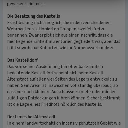
gewesen sein muss.
Die Besatzung des Kastells
Es ist bislang nicht möglich, die in den verschiedenen
Wehrbauten stationierten Truppen zweifelsfrei zu
benennen. Zwar ergibt sich aus einer Inschrift, dass die
hier liegende Einheit in Zenturien gegliedert war, aber das
trifft sowohl auf Kohorten wie für Numerusverbände zu.
Das Kastelldorf
Das von seiner Ausdehnung her offenbar ziemlich
bedeutende Kastelldorf scheint sich beim Kastell
Altenstadt auf allen vier Seiten des Lagers entwickelt zu
haben. Sein Areal ist inzwischen vollständig überbaut, so
dass nur noch kleinere Aufschlüsse zu mehr oder minder
zufälligen Entdeckungen führen können. Sicher bestimmt
ist die Lage eines Friedhofs nördlich des Kastells.
Der Limes bei Altenstadt
In einem landwirtschaftlich intensiv genutzten Gebiet wie