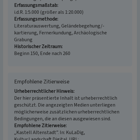
Erfassungsmaßstab
i.d.R. 1:5.000 (größer als 1:20.000)
Erfassungsmethode
Literaturauswertung, Geländebegehung/-
kartierung, Fernerkundung, Archäologische
Grabung
Historischer Zeitraum
Beginn 150, Ende nach 260
Empfohlene Zitierweise
Urheberrechtlicher Hinweis
Der hier präsentierte Inhalt ist urheberrechtlich
geschützt. Die angezeigten Medien unterliegen
möglicherweise zusätzlichen urheberrechtlichen
Bedingungen, die an diesen ausgewiesen sind.
Empfohlene Zitierweise
„Kastell Altenstadt”. In: KuLaDig,
Kultur.Landschaft.Digital. URL: