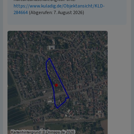
https://www.kuladig.de/Objektansicht/KLD-
284664
(Abgerufen: 7. August 2026)