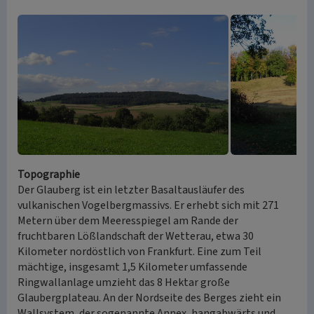
Topographie
Der Glauberg ist ein letzter Basaltausläufer des
vulkanischen Vogelbergmassivs. Er erhebt sich mit 271
Metern über dem Meeresspiegel am Rande der
fruchtbaren Lößlandschaft der Wetterau, etwa 30
Kilometer nordöstlich von Frankfurt. Eine zum Teil
mächtige, insgesamt 1,5 Kilometer umfassende
Ringwallanlage umzieht das 8 Hektar große
Glaubergplateau. An der Nordseite des Berges zieht ein
Wallsystem, der sogenannte Annex, hangabwärts und