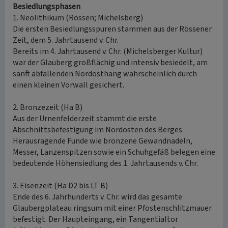
Besiedlungsphasen
1. Neolithikum (Rössen; Michelsberg)
Die ersten Besiedlungsspuren stammen aus der Rössener
Zeit, dem 5. Jahrtausend v. Chr.
Bereits im 4. Jahrtausend v. Chr. (Michelsberger Kultur)
war der Glauberg großflächig und intensiv besiedelt, am
sanft abfallenden Nordosthang wahrscheinlich durch
einen kleinen Vorwall gesichert.
2. Bronzezeit (Ha B)
Aus der Urnenfelderzeit stammt die erste
Abschnittsbefestigung im Nordosten des Berges.
Herausragende Funde wie bronzene Gewandnadeln,
Messer, Lanzenspitzen sowie ein Schuhgefäß belegen eine
bedeutende Höhensiedlung des 1. Jahrtausends v. Chr.
3. Eisenzeit (Ha D2 bis LT B)
Ende des 6. Jahrhunderts v. Chr. wird das gesamte
Glaubergplateau ringsum mit einer Pfostenschlitzmauer
befestigt. Der Haupteingang, ein Tangentialtor