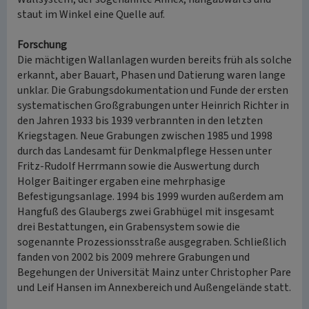
staut im Winkel eine Quelle auf.
Forschung
Die mächtigen Wallanlagen wurden bereits früh als solche
erkannt, aber Bauart, Phasen und Datierung waren lange
unklar. Die Grabungsdokumentation und Funde der ersten
systematischen Großgrabungen unter Heinrich Richter in
den Jahren 1933 bis 1939 verbrannten in den letzten
Kriegstagen. Neue Grabungen zwischen 1985 und 1998
durch das Landesamt für Denkmalpflege Hessen unter
Fritz-Rudolf Herrmann sowie die Auswertung durch
Holger Baitinger ergaben eine mehrphasige
Befestigungsanlage. 1994 bis 1999 wurden außerdem am
Hangfuß des Glaubergs zwei Grabhügel mit insgesamt
drei Bestattungen, ein Grabensystem sowie die
sogenannte Prozessionsstraße ausgegraben. Schließlich
fanden von 2002 bis 2009 mehrere Grabungen und
Begehungen der Universität Mainz unter Christopher Pare
und Leif Hansen im Annexbereich und Außengelände statt.