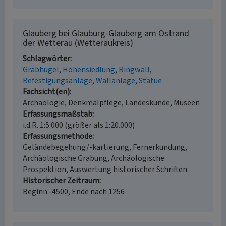
Glauberg bei Glauburg-Glauberg am Ostrand
der Wetterau (Wetteraukreis)
Schlagwörter
Grabhügel
Höhensiedlung
Ringwall
Befestigungsanlage
Wallanlage
Statue
Fachsicht(en)
Archäologie, Denkmalpflege, Landeskunde, Museen
Erfassungsmaßstab
i.d.R. 1:5.000 (größer als 1:20.000)
Erfassungsmethode
Geländebegehung/-kartierung, Fernerkundung,
Archäologische Grabung, Archäologische
Prospektion, Auswertung historischer Schriften
Historischer Zeitraum
Beginn -4500, Ende nach 1256