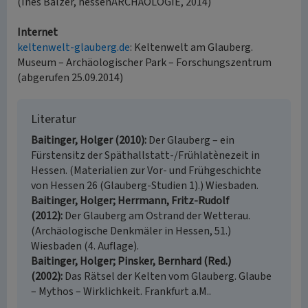
(Ines Balzer, hessenARCHÄOLOGIE, 2014)
Internet
keltenwelt-glauberg.de
: Keltenwelt am Glauberg.
Museum – Archäologischer Park – Forschungszentrum
(abgerufen 25.09.2014)
Literatur
Baitinger, Holger (2010)
Der Glauberg – ein
Fürstensitz der Späthallstatt-/Frühlatènezeit in
Hessen. (Materialien zur Vor- und Frühgeschichte
von Hessen 26 (Glauberg-Studien 1).) Wiesbaden.
Baitinger, Holger; Herrmann, Fritz-Rudolf
(2012)
Der Glauberg am Ostrand der Wetterau.
(Archäologische Denkmäler in Hessen, 51.)
Wiesbaden (4. Auflage).
Baitinger, Holger; Pinsker, Bernhard (Red.)
(2002)
Das Rätsel der Kelten vom Glauberg. Glaube
– Mythos – Wirklichkeit. Frankfurt a.M..