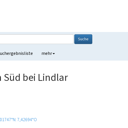
Suche
uchergebnisliste
mehr
Süd bei Lindlar
,01747°N: 7,42694°O