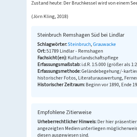
Zustand heute: Der Bruchkessel wird von einem S
(Jörn Kling, 2018)
Steinbruch Remshagen Süd bei Lindlar
Schlagwörter
Steinbruch
Grauwacke
Ort
51789 Lindlar - Remshagen
Fachsicht(en)
Kulturlandschaftspflege
Erfassungsmaßstab
i.d.R. 1:5.000 (größer als 1:
Erfassungsmethode
Geländebegehung/-kartier
historischer Fotos, Literaturauswertung, Fern
Historischer Zeitraum
Beginn vor 1890, Ende 1
Empfohlene Zitierweise
Urheberrechtlicher Hinweis
Der hier präsentier
angezeigten Medien unterliegen möglicherweis
diesen ausgewiesen sind.