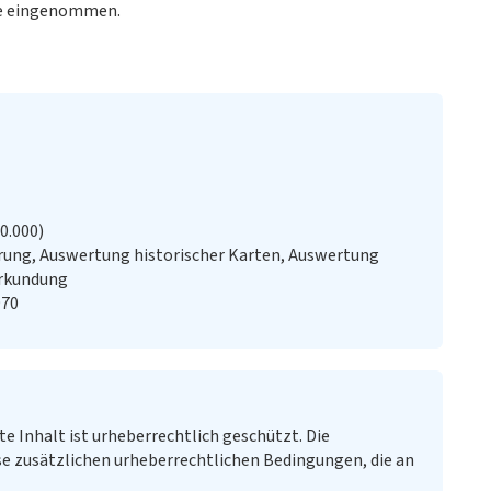
ee eingenommen.
20.000)
ung, Auswertung historischer Karten, Auswertung
erkundung
970
te Inhalt ist urheberrechtlich geschützt. Die
e zusätzlichen urheberrechtlichen Bedingungen, die an