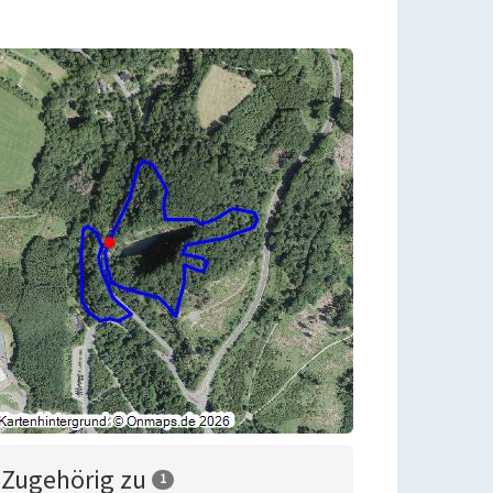
Zugehörig zu
1