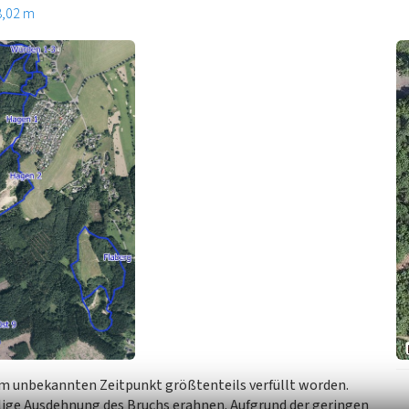
8,02 m
nem unbekannten Zeitpunkt größtenteils verfüllt worden.
alige Ausdehnung des Bruchs erahnen. Aufgrund der geringen