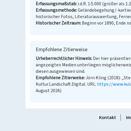
Erfassungsmaßstab
i.d.R. 1:5.000 (größer als 1:
Erfassungsmethode
Geländebegehung/-kartier
historischer Fotos, Literaturauswertung, Fern
Historischer Zeitraum
Beginn vor 1890, Ende n
Empfohlene Zitierweise
Urheberrechtlicher Hinweis
Der hier präsentier
angezeigten Medien unterliegen möglicherweis
diesen ausgewiesen sind.
Empfohlene Zitierweise
Jörn Kling (2018): „St
Kultur.Landschaft.Digital. URL:
https://www.kul
August 2026)
Kontakt
Im