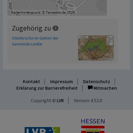
Zugehörig zu
1
Steinbrüche im Gebiet der
Gemeinde Lindlar
Kontakt
Impressum
Datenschutz
Erklärung zur Barrierefreiheit
Mitmachen
Copyright ©
LVR
Version: 4.52.0