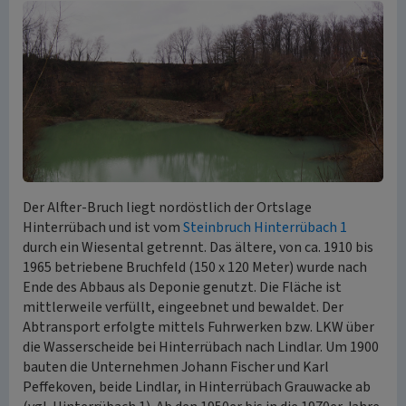
Der Alfter-Bruch liegt nordöstlich der Ortslage
Hinterrübach und ist vom
Steinbruch Hinterrübach 1
durch ein Wiesental getrennt. Das ältere, von ca. 1910 bis
1965 betriebene Bruchfeld (150 x 120 Meter) wurde nach
Ende des Abbaus als Deponie genutzt. Die Fläche ist
mittlerweile verfüllt, eingeebnet und bewaldet. Der
Abtransport erfolgte mittels Fuhrwerken bzw. LKW über
die Wasserscheide bei Hinterrübach nach Lindlar. Um 1900
bauten die Unternehmen Johann Fischer und Karl
Peffekoven, beide Lindlar, in Hinterrübach Grauwacke ab