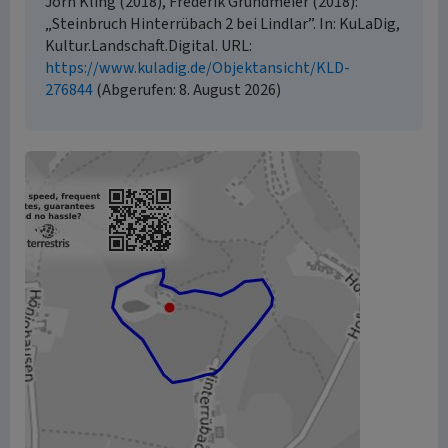
Jörn Kling (2018), Frederik Grundmeier (2018):
„Steinbruch Hinterrübach 2 bei Lindlar”. In: KuLaDig,
Kultur.Landschaft.Digital. URL:
https://www.kuladig.de/Objektansicht/KLD-
276844
(Abgerufen: 8. August 2026)