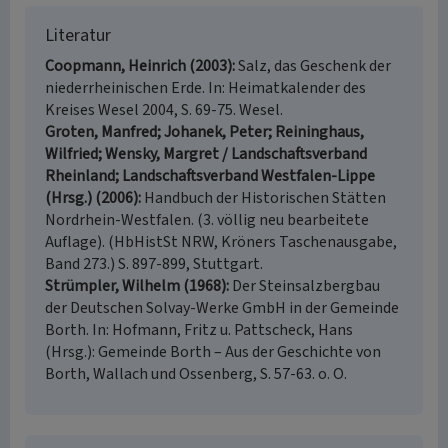
Literatur
Coopmann, Heinrich (2003)
Salz, das Geschenk der
niederrheinischen Erde. In: Heimatkalender des
Kreises Wesel 2004, S. 69-75. Wesel.
Groten, Manfred; Johanek, Peter; Reininghaus,
Wilfried; Wensky, Margret / Landschaftsverband
Rheinland; Landschaftsverband Westfalen-Lippe
(Hrsg.) (2006)
Handbuch der Historischen Stätten
Nordrhein-Westfalen. (3. völlig neu bearbeitete
Auflage). (HbHistSt NRW, Kröners Taschenausgabe,
Band 273.) S. 897-899, Stuttgart.
Strümpler, Wilhelm (1968)
Der Steinsalzbergbau
der Deutschen Solvay-Werke GmbH in der Gemeinde
Borth. In: Hofmann, Fritz u. Pattscheck, Hans
(Hrsg.): Gemeinde Borth – Aus der Geschichte von
Borth, Wallach und Ossenberg, S. 57-63. o. O.