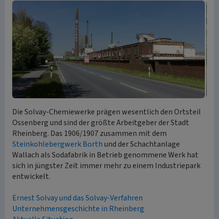
Die Solvay-Chemiewerke prägen wesentlich den Ortsteil
Ossenberg und sind der größte Arbeitgeber der Stadt
Rheinberg. Das 1906/1907 zusammen mit dem
Steinkohlebergwerk Borth
und der Schachtanlage
Wallach als Sodafabrik in Betrieb genommene Werk hat
sich in jüngster Zeit immer mehr zu einem Industriepark
entwickelt.
Ernest Solvay und das Solvay-Verfahren
Unternehmensgeschichte in Rheinberg