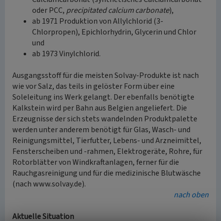
oder PCC,
precipitated calcium carbonate
),
ab 1971 Produktion von Allylchlorid (3-
Chlorpropen), Epichlorhydrin, Glycerin und Chlor
und
ab 1973 Vinylchlorid.
Ausgangsstoff für die meisten Solvay-Produkte ist nach
wie vor Salz, das teils in gelöster Form über eine
Soleleitung ins Werk gelangt. Der ebenfalls benötigte
Kalkstein wird per Bahn aus Belgien angeliefert. Die
Erzeugnisse der sich stets wandelnden Produktpalette
werden unter anderem benötigt für Glas, Wasch- und
Reinigungsmittel, Tierfutter, Lebens- und Arzneimittel,
Fensterscheiben und -rahmen, Elektrogeräte, Rohre, für
Rotorblätter von Windkraftanlagen, ferner für die
Rauchgasreinigung und für die medizinische Blutwäsche
(nach www.solvay.de).
nach oben
Aktuelle Situation