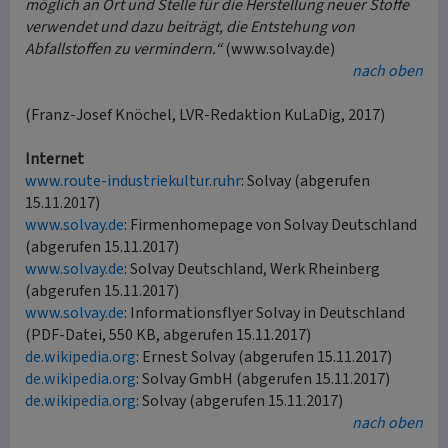
möglich an Ort und Stelle für die Herstellung neuer Stoffe
verwendet und dazu beiträgt, die Entstehung von
Abfallstoffen zu vermindern.“
(www.solvay.de)
nach oben
(Franz-Josef Knöchel, LVR-Redaktion KuLaDig, 2017)
Internet
www.route-industriekultur.ruhr
: Solvay (abgerufen
15.11.2017)
www.solvay.de
: Firmenhomepage von Solvay Deutschland
(abgerufen 15.11.2017)
www.solvay.de
: Solvay Deutschland, Werk Rheinberg
(abgerufen 15.11.2017)
www.solvay.de
: Informationsflyer Solvay in Deutschland
(PDF-Datei, 550 KB, abgerufen 15.11.2017)
de.wikipedia.org
: Ernest Solvay (abgerufen 15.11.2017)
de.wikipedia.org
: Solvay GmbH (abgerufen 15.11.2017)
de.wikipedia.org
: Solvay (abgerufen 15.11.2017)
nach oben