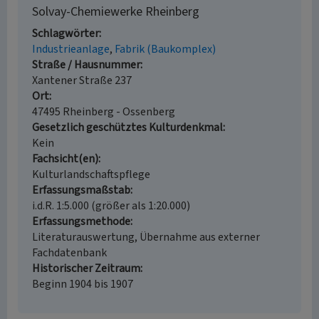
Solvay-Chemiewerke Rheinberg
Schlagwörter
Industrieanlage
Fabrik (Baukomplex)
Straße / Hausnummer
Xantener Straße 237
Ort
47495 Rheinberg - Ossenberg
Gesetzlich geschütztes Kulturdenkmal
Kein
Fachsicht(en)
Kulturlandschaftspflege
Erfassungsmaßstab
i.d.R. 1:5.000 (größer als 1:20.000)
Erfassungsmethode
Literaturauswertung, Übernahme aus externer
Fachdatenbank
Historischer Zeitraum
Beginn 1904 bis 1907