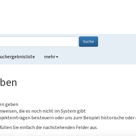
Suche
uchergebnisliste
mehr
eben
gen geben
nweisen, die es noch nicht im System gibt
jekteinträgen beisteuern oder uns zum Beispiel historische oder
füllen Sie einfach die nachstehenden Felder aus.