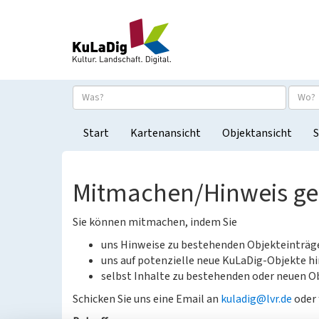
Start
Kartenansicht
Objektansicht
S
Mitmachen/Hinweis g
Sie können mitmachen, indem Sie
uns Hinweise zu bestehenden Objekteinträ
uns auf potenzielle neue KuLaDig-Objekte hi
selbst Inhalte zu bestehenden oder neuen Ob
Schicken Sie uns eine Email an
kuladig@lvr.de
oder 