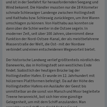
und ist in der Seefahrt für herausfordernden Seegang und
Wind bekannt. Die Händler mussten nur die 18 Kilometer
schmale Schleswiger Landenge zwischen Hollingstedt
und Haithabu bzw. Schleswig zurücklegen, um ihre Waren
umschlagen zu können. Von Haithabu aus konnten sie
dann über die Schlei weiter in die Ostsee segeln. In
moderner Zeit, seit über 100 Jahren, übernimmt diese
Funktion der Nord-Ostsee-Kanal, der als meistbefahrene
Wasserstraße der Welt, die Ost- mit der Nordsee
verbindet und einen entscheidenen Wegevorteil bietet.
Der historische Landweg verlief größtenteils nördlich des
Danewerks, das in Hollingstedt sein westliches Ende
findet. Südöstlich der heutigen Brücke lag der
Hollingstedter Hafen. Er wurde im 12. Jahrhundert mit
hölzernen Plattformen befestigt. Da auf der Höhe des
Hollingstedter Hafens ein Ausläufer der Geest bis
unmittelbar an die sonst von Marsch und Moor begleitete
Treene heranreicht, bot sich hier eine günstige
Gelegenheit, um mit dem Schiff anzulanden. Man