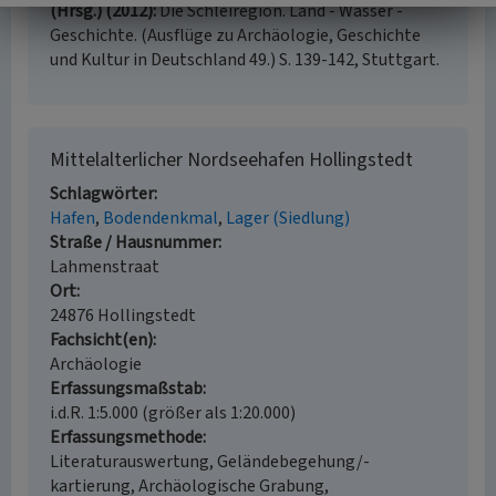
(Hrsg.) (2012)
Die Schleiregion. Land - Wasser -
Geschichte. (Ausflüge zu Archäologie, Geschichte
und Kultur in Deutschland 49.) S. 139-142, Stuttgart.
Mittelalterlicher Nordseehafen Hollingstedt
Schlagwörter
Hafen
Bodendenkmal
Lager (Siedlung)
Straße / Hausnummer
Lahmenstraat
Ort
24876 Hollingstedt
Fachsicht(en)
Archäologie
Erfassungsmaßstab
i.d.R. 1:5.000 (größer als 1:20.000)
Erfassungsmethode
Literaturauswertung, Geländebegehung/-
kartierung, Archäologische Grabung,