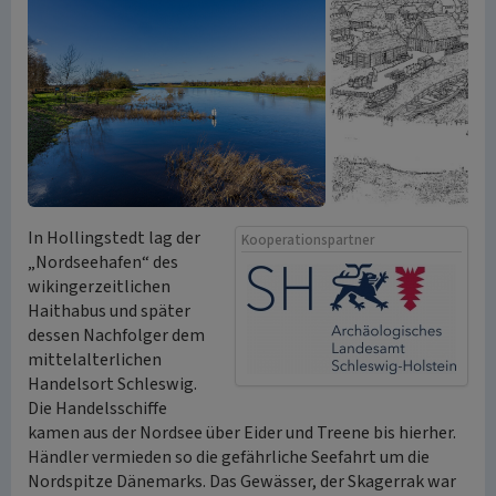
In Hollingstedt lag der
Kooperationspartner
„Nordseehafen“ des
wikingerzeitlichen
Haithabus und später
dessen Nachfolger dem
mittelalterlichen
Handelsort Schleswig.
Die Handelsschiffe
kamen aus der Nordsee über Eider und Treene bis hierher.
Händler vermieden so die gefährliche Seefahrt um die
Nordspitze Dänemarks. Das Gewässer, der Skagerrak war