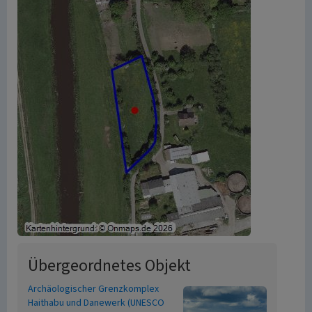
Übergeordnetes Objekt
Archäologischer Grenzkomplex
Haithabu und Danewerk (UNESCO