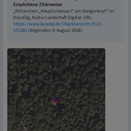
Empfohlene Zitierweise
„Ritterstein „Hauptschanze I“ am Steigerkopf”. In:
KuLaDig, Kultur.Landschaft.Digital. URL:
https://www.kuladig.de/Objektansicht/KLD-
272281
(Abgerufen: 9. August 2026)