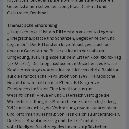
Ritterstein bildet ein Ensemble mit den drei weiteren
Gedenksteinen Schwedenstein, Pfau-Denkmal und
Österreich-Denkmal.
Thematische Einordnung
„Hauptschanze I“ ist ein Ritterstein aus der Kategorie
„Kriegsschauplätze und Schanzen, Begebenheiten und
Legenden“. Der Ritterstein bezieht sich, wie auch bei
anderen Gedenk- und Rittersteinen in der näheren
Umgebung, auf Ereignisse aus dem Ersten Koalitionskrieg
(1792-1797). Die kriegsauslösenden Ursachen des Ersten
Koalitionskrieges waren eine zeitlich versetzte Reaktion
auf die Französische Revolution von 1789. Französische
Revolutionäre hatten den Rhein als Ostgrenze
Frankreichs im Visier. Eine Koalition aus (im
Wesentlichen) Preußen und Österreich verfolgte die
Wiederherstellung der Monarchie in Frankreich (Ludwig
XVI.) und versuchte, die Verbreitung revolutionärer Ideen
und Reformen außerhalb von Frankreich zu unterdrücken.
Der Erste Koalitionskrieg endete 1797 mit der
vollständigen Besetzung des linken kurpfälzischen