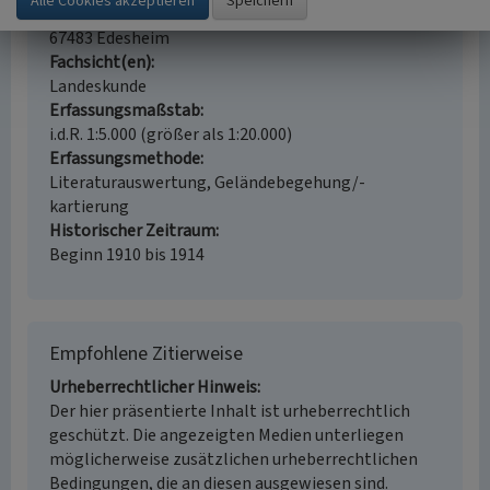
Ort
67483 Edesheim
Fachsicht(en)
Landeskunde
Erfassungsmaßstab
i.d.R. 1:5.000 (größer als 1:20.000)
Erfassungsmethode
Literaturauswertung, Geländebegehung/-
kartierung
Historischer Zeitraum
Beginn 1910 bis 1914
Empfohlene Zitierweise
Urheberrechtlicher Hinweis
Der hier präsentierte Inhalt ist urheberrechtlich
geschützt. Die angezeigten Medien unterliegen
möglicherweise zusätzlichen urheberrechtlichen
Bedingungen, die an diesen ausgewiesen sind.