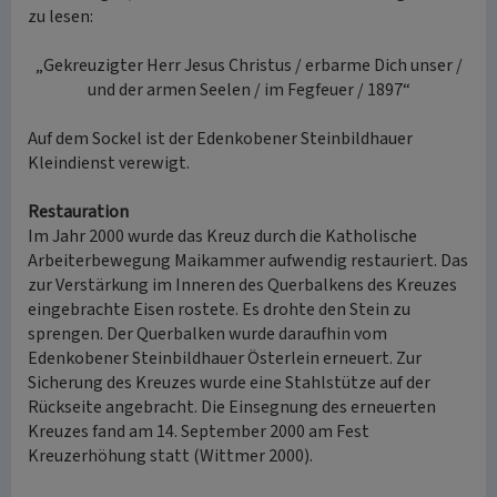
zu lesen:
„Gekreuzigter Herr Jesus Christus / erbarme Dich unser /
und der armen Seelen / im Fegfeuer / 1897“
Auf dem Sockel ist der Edenkobener Steinbildhauer
Kleindienst verewigt.
Restauration
Im Jahr 2000 wurde das Kreuz durch die Katholische
Arbeiterbewegung Maikammer aufwendig restauriert. Das
zur Verstärkung im Inneren des Querbalkens des Kreuzes
eingebrachte Eisen rostete. Es drohte den Stein zu
sprengen. Der Querbalken wurde daraufhin vom
Edenkobener Steinbildhauer Österlein erneuert. Zur
Sicherung des Kreuzes wurde eine Stahlstütze auf der
Rückseite angebracht. Die Einsegnung des erneuerten
Kreuzes fand am 14. September 2000 am Fest
Kreuzerhöhung statt (Wittmer 2000).