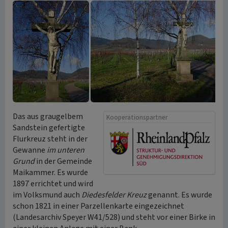
Das aus graugelbem
Kooperationspartner
Sandstein gefertigte
Flurkreuz steht in der
Gewanne
im unteren
Grund
in der Gemeinde
Maikammer. Es wurde
1897 errichtet und wird
im Volksmund auch
Diedesfelder Kreuz
genannt. Es wurde
schon 1821 in einer Parzellenkarte eingezeichnet
(Landesarchiv Speyer W41/528) und steht vor einer Birke in