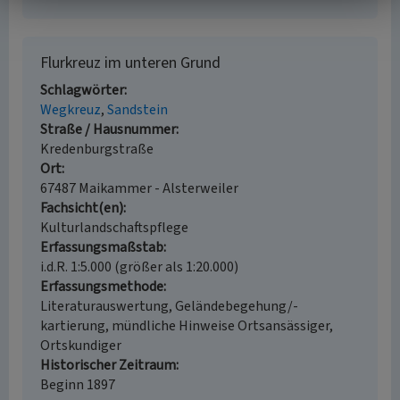
Flurkreuz im unteren Grund
Schlagwörter
Wegkreuz
Sandstein
Straße / Hausnummer
Kredenburgstraße
Ort
67487 Maikammer - Alsterweiler
Fachsicht(en)
Kulturlandschaftspflege
Erfassungsmaßstab
i.d.R. 1:5.000 (größer als 1:20.000)
Erfassungsmethode
Literaturauswertung, Geländebegehung/-
kartierung, mündliche Hinweise Ortsansässiger,
Ortskundiger
Historischer Zeitraum
Beginn 1897