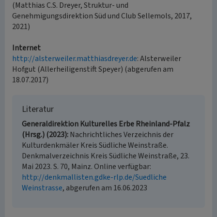
(Matthias C.S. Dreyer, Struktur- und
Genehmigungsdirektion Süd und Club Sellemols, 2017,
2021)
Internet
http://alsterweiler.matthiasdreyer.de
: Alsterweiler
Hofgut (Allerheiligenstift Speyer) (abgerufen am
18.07.2017)
Literatur
Generaldirektion Kulturelles Erbe Rheinland-Pfalz
(Hrsg.) (2023)
Nachrichtliches Verzeichnis der
Kulturdenkmäler Kreis Südliche Weinstraße.
Denkmalverzeichnis Kreis Südliche Weinstraße, 23.
Mai 2023. S. 70, Mainz. Online verfügbar:
http://denkmallisten.gdke-rlp.de/Suedliche
Weinstrasse
, abgerufen am 16.06.2023