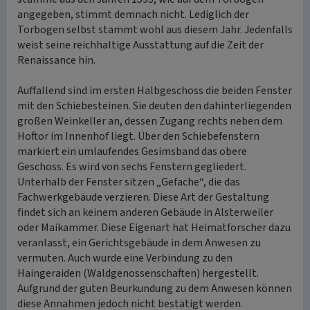
angegeben, stimmt demnach nicht. Lediglich der
Torbogen selbst stammt wohl aus diesem Jahr. Jedenfalls
weist seine reichhaltige Ausstattung auf die Zeit der
Renaissance hin.
Auffallend sind im ersten Halbgeschoss die beiden Fenster
mit den Schiebesteinen. Sie deuten den dahinterliegenden
großen Weinkeller an, dessen Zugang rechts neben dem
Hoftor im Innenhof liegt. Über den Schiebefenstern
markiert ein umlaufendes Gesimsband das obere
Geschoss. Es wird von sechs Fenstern gegliedert.
Unterhalb der Fenster sitzen „Gefache“, die das
Fachwerkgebäude verzieren. Diese Art der Gestaltung
findet sich an keinem anderen Gebäude in Alsterweiler
oder Maikammer. Diese Eigenart hat Heimatforscher dazu
veranlasst, ein Gerichtsgebäude in dem Anwesen zu
vermuten. Auch wurde eine Verbindung zu den
Haingeraiden (Waldgenossenschaften) hergestellt.
Aufgrund der guten Beurkundung zu dem Anwesen können
diese Annahmen jedoch nicht bestätigt werden.