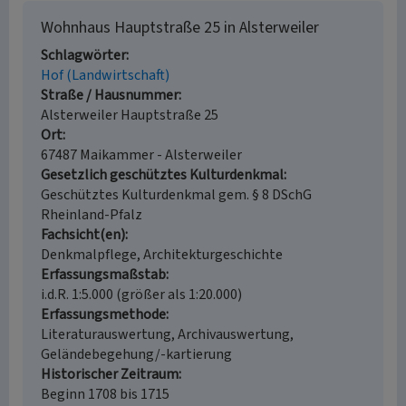
Wohnhaus Hauptstraße 25 in Alsterweiler
Schlagwörter
Hof (Landwirtschaft)
Straße / Hausnummer
Alsterweiler Hauptstraße 25
Ort
67487 Maikammer - Alsterweiler
Gesetzlich geschütztes Kulturdenkmal
Geschütztes Kulturdenkmal gem. § 8 DSchG
Rheinland-Pfalz
Fachsicht(en)
Denkmalpflege, Architekturgeschichte
Erfassungsmaßstab
i.d.R. 1:5.000 (größer als 1:20.000)
Erfassungsmethode
Literaturauswertung, Archivauswertung,
Geländebegehung/-kartierung
Historischer Zeitraum
Beginn 1708 bis 1715