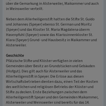
über die Gemarkung in Alsterweiler, Maikammer und auch
in Weinsweiler verteilt.
Neben dem Allerheiligenstift hatten die Stifte St. Guido
und Johannes (Speyer) ebenso St. German und Moritz
(Speyer) und das Kloster St. Maria Magdalena überm
Hasenpfuhl (Speyer) sowie das Klarissinnenkloster St.
Klara (Speyer) Grund- und Hausbesitz in Maikammer und
Alsterweiler.
Geschichte
Pfälzische Stifte und Klöster verfügten in vielen
Gemeinden über Besitz an Grundstücken und Gebäuden
(Hofgut). Dies gilt auch für Alsterweiler und das
Allerheiligenstift in Speyer. Die Erlöse aus diesen
Wirtschaftsbetrieben dienten dazu, einen Teil der Kosten
des weltlichen und religiösen Betriebs der Klöster und
Stifte zu decken. Erste Beziehungen zwischen dem
Allerheiligenstift Speyer und den Gemeinden Maikammer,
Alsterweiler und Weinsweiler sind bereits für das 14.