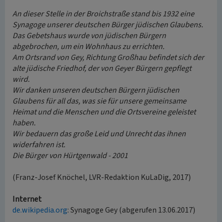
An dieser Stelle in der Broichstraße stand bis 1932 eine
Synagoge unserer deutschen Bürger jüdischen Glaubens.
Das Gebetshaus wurde von jüdischen Bürgern
abgebrochen, um ein Wohnhaus zu errichten.
Am Ortsrand von Gey, Richtung Großhau befindet sich der
alte jüdische Friedhof, der von Geyer Bürgern gepflegt
wird.
Wir danken unseren deutschen Bürgern jüdischen
Glaubens für all das, was sie für unsere gemeinsame
Heimat und die Menschen und die Ortsvereine geleistet
haben.
Wir bedauern das große Leid und Unrecht das ihnen
widerfahren ist.
Die Bürger von Hürtgenwald - 2001
(Franz-Josef Knöchel, LVR-Redaktion KuLaDig, 2017)
Internet
de.wikipedia.org
: Synagoge Gey (abgerufen 13.06.2017)