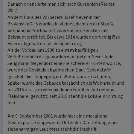
Danach orientierte man sich nach Gürzenich (Reuter
2007).
An dem Haus des Vorbeters Josef Meyer in der
Broichstraße 5 wurde ein kleiner, dicht an der Straße
befindlicher Vorbau mit zwei kleinen Fenstern als
Betraum errichtet. Bis etwa 1914 wurden dort religiöse
Feiern abgehalten (de.wikipedia.org).
Als der Vorbau um 1930 zu einem baufälligen
Verkehrshindernis geworden war und der Geyer Jude
Seligmann Meyer dort eine Fleischerei errichten wollte,
wurde das Gebäude abgebrochen (laut Gedenktafel
geschah dies hingegen, um Wohnraum zu schaffen).
Später wurde das Gebäude tatsächlich als Wohnraum und
bis 2016 als - von verschiedenen Familien betriebene -
Fleischerei genutzt; seit 2016 steht die Lokaleinrichtung
leer.
Am 9. September 2001 wurde hier eine metallene
Gedenkplatte eingeweiht. Unter der Darstellung eines
siebenarmigen Leuchters steht die Inschrift: