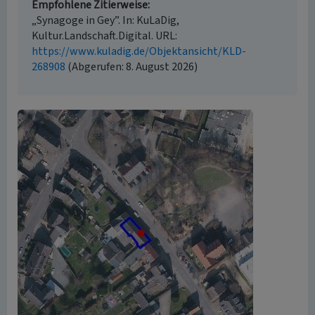
Empfohlene Zitierweise
„Synagoge in Gey”. In: KuLaDig,
Kultur.Landschaft.Digital. URL:
https://www.kuladig.de/Objektansicht/KLD-
268908
(Abgerufen: 8. August 2026)