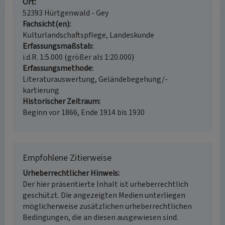
Ort
52393 Hürtgenwald - Gey
Fachsicht(en)
Kulturlandschaftspflege, Landeskunde
Erfassungsmaßstab
i.d.R. 1:5.000 (größer als 1:20.000)
Erfassungsmethode
Literaturauswertung, Geländebegehung/-
kartierung
Historischer Zeitraum
Beginn vor 1866, Ende 1914 bis 1930
Empfohlene Zitierweise
Urheberrechtlicher Hinweis
Der hier präsentierte Inhalt ist urheberrechtlich
geschützt. Die angezeigten Medien unterliegen
möglicherweise zusätzlichen urheberrechtlichen
Bedingungen, die an diesen ausgewiesen sind.