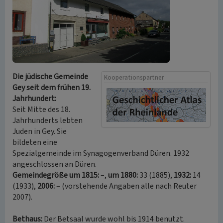
Die jüdische Gemeinde
Kooperationspartner
Gey seit dem frühen 19.
Jahrhundert:
Seit Mitte des 18.
Jahrhunderts lebten
Juden in Gey. Sie
bildeten eine
Spezialgemeinde im Synagogenverband Düren. 1932
angeschlossen an Düren.
Gemeindegröße um 1815:
–,
um 1880:
33 (1885),
1932:
14
(1933),
2006:
– (vorstehende Angaben alle nach Reuter
2007).
Bethaus:
Der Betsaal wurde wohl bis 1914 benutzt.