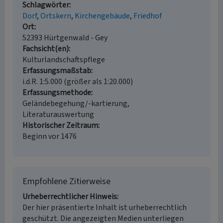
Schlagwörter
Dorf
Ortskern
Kirchengebäude
Friedhof
Ort
52393 Hürtgenwald - Gey
Fachsicht(en)
Kulturlandschaftspflege
Erfassungsmaßstab
i.d.R. 1:5.000 (größer als 1:20.000)
Erfassungsmethode
Geländebegehung/-kartierung,
Literaturauswertung
Historischer Zeitraum
Beginn vor 1476
Empfohlene Zitierweise
Urheberrechtlicher Hinweis
Der hier präsentierte Inhalt ist urheberrechtlich
geschützt. Die angezeigten Medien unterliegen