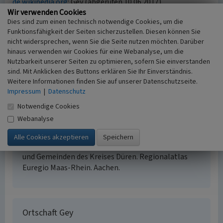
de.wikipedia.org
: Gey (abgerufen 10.06.2017)
Wir verwenden Cookies
de.wikipedia.org
: Amt Nörvenich (abgerufen 10.06.2017)
Dies sind zum einen technisch notwendige Cookies, um die
Funktionsfähigkeit der Seiten sicherzustellen. Diesen können Sie
nicht widersprechen, wenn Sie die Seite nutzen möchten. Darüber
Literatur
hinaus verwenden wir Cookies für eine Webanalyse, um die
Groten, Manfred; Johanek, Peter; Reininghaus,
Nutzbarkeit unserer Seiten zu optimieren, sofern Sie einverstanden
Wilfried; Wensky, Margret / Landschaftsverband
sind. Mit Anklicken des Buttons erklären Sie Ihr Einverständnis.
Rheinland; Landschaftsverband Westfalen-Lippe
Weitere Informationen finden Sie auf unserer Datenschutzseite.
(Hrsg.) (2006)
Handbuch der Historischen Stätten
Impressum
|
Datenschutz
Nordrhein-Westfalen. (3. völlig neu bearbeitete
Notwendige Cookies
Auflage). (HbHistSt NRW, Kröners Taschenausgabe,
Webanalyse
Band 273.) S. 495-496, Stuttgart.
Schreiber, Theo / Maas-Rhein Institut für
Angewandte Geographie e.V. (Hrsg.) (1990)
Städte
und Gemeinden des Kreises Düren. Regionalatlas
Euregio Maas-Rhein. Aachen.
Ortschaft Gey