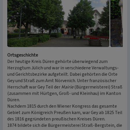
Ortsgeschichte
Der heutige Kreis Düren gehörte überwiegend zum
Herzogtum Jülich und war in verschiedene Verwaltungs-
und Gerichtsbezirke aufgeteilt. Dabei gehörten die Orte
Gey und Straß zum Amt Nörvenich. Unter französischer
Herrschaft war Gey Teil der
Mairie
(Bürgermeisterei) Straß
(zusammen mit Hürtgen, Groß- und Kleinhau) im Kanton
Düren.
Nachdem 1815 durch den Wiener Kongress das gesamte
Gebiet zum Königreich Preußen kam, war Gey ab 1825 Teil
des 1816 gegründeten preußischen Kreises Düren.
1874 bildete sich die Bürgermeisterei Straß-Bergstein, die