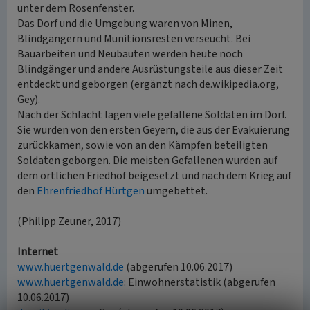
unter dem Rosenfenster.
Das Dorf und die Umgebung waren von Minen,
Blindgängern und Munitionsresten verseucht. Bei
Bauarbeiten und Neubauten werden heute noch
Blindgänger und andere Ausrüstungsteile aus dieser Zeit
entdeckt und geborgen (ergänzt nach de.wikipedia.org,
Gey).
Nach der Schlacht lagen viele gefallene Soldaten im Dorf.
Sie wurden von den ersten Geyern, die aus der Evakuierung
zurückkamen, sowie von an den Kämpfen beteiligten
Soldaten geborgen. Die meisten Gefallenen wurden auf
dem örtlichen Friedhof beigesetzt und nach dem Krieg auf
den
Ehrenfriedhof Hürtgen
umgebettet.
(Philipp Zeuner, 2017)
Internet
www.huertgenwald.de
(abgerufen 10.06.2017)
www.huertgenwald.de
: Einwohnerstatistik (abgerufen
10.06.2017)