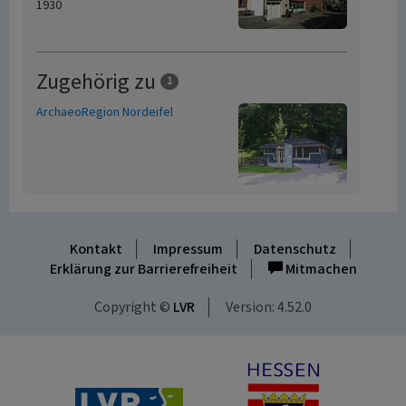
1930
Zugehörig zu
1
ArchaeoRegion Nordeifel
Kontakt
Impressum
Datenschutz
Erklärung zur Barrierefreiheit
Mitmachen
Copyright ©
LVR
Version: 4.52.0