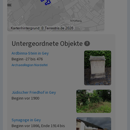
Untergeordnete Objekte
3
Ardbinna-Stein in Gey
Beginn -27 bis 476
ArchaeoRegion Nordeifel
Jüdischer Friedhof in Gey
Beginn vor 1900
Synagoge in Gey
Beginn vor 1866, Ende 1914 bis