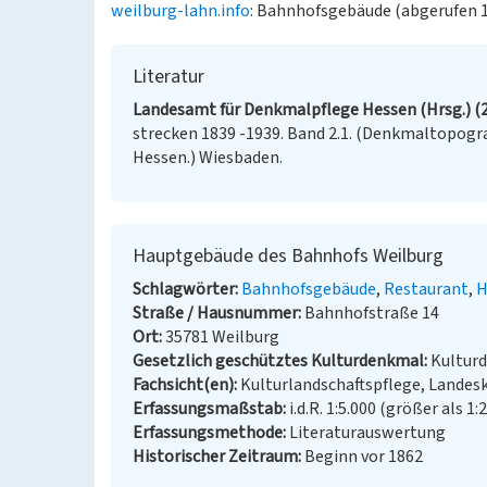
weilburg-lahn.info
: Bahnhofsgebäude (abgerufen 1
Literatur
Landesamt für Denkmalpflege Hessen (Hrsg.) (
strecken 1839 -1939. Band 2.1. (Denkmaltopogr
Hessen.) Wiesbaden.
Hauptgebäude des Bahnhofs Weilburg
Schlagwörter
Bahnhofsgebäude
Restaurant
H
Straße / Hausnummer
Bahnhofstraße 14
Ort
35781 Weilburg
Gesetzlich geschütztes Kulturdenkmal
Kultur
Fachsicht(en)
Kulturlandschaftspflege, Landes
Erfassungsmaßstab
i.d.R. 1:5.000 (größer als 1:
Erfassungsmethode
Literaturauswertung
Historischer Zeitraum
Beginn vor 1862