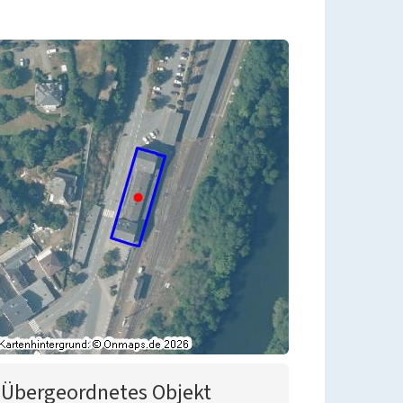
Übergeordnetes Objekt