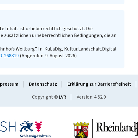
te Inhalt ist urheberrechtlich geschützt. Die
e zusätzlichen urheberrechtlichen Bedingungen, die an
hofs Weilburg”. In: KuLaDig, Kultur.Landschaft.Digital.
LD-268819
(Abgerufen: 9. August 2026)
pressum
Datenschutz
Erklärung zur Barrierefreiheit
Copyright ©
LVR
Version: 4.52.0