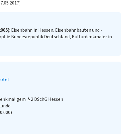
7.05.2017)
2005)
Eisenbahn in Hessen. Eisenbahnbauten und -
aphie Bundesrepublik Deutschland, Kulturdenkmäler in
otel
denkmal gem. § 2 DSchG Hessen
kunde
20.000)