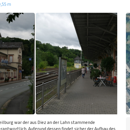
9,55 m
eilburg war der aus Diez an der Lahn stammende
rantwortlich. Aufgrund dessen findet sicher der Aufbau des