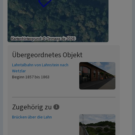
Übergeordnetes Objekt
Lahntalbahn von Lahnstein nach
Wetzlar
Beginn 1857 bis 1863
Zugehörig zu
1
Brücken über die Lahn