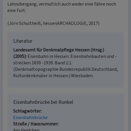
Lahnübergang, vermutlich auch weder eine Fähre noch
eine Furt.
(Jörn Schultheiß, hessenARCHÄOLOGIE, 2017)
Literatur
Landesamt für Denkmalpflege Hessen (Hrsg.)
(2005)
Eisenbahn in Hessen. Eisenbahnbauten und -
strecken 1839 -1939. Band 2.1.
(Denkmaltopographie Bundesrepublik Deutschland,
Kulturdenkmäler in Hessen.) Wiesbaden.
Eisenbahnbrücke bei Runkel
Schlagwörter
Eisenbahnbrücke
Straße / Hausnummer
Am Heidchen