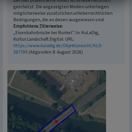
Der hier präsentierte Inhalt ist urheberrechtlich
geschützt. Die angezeigten Medien unterliegen
möglicherweise zusätzlichen urheberrechtlichen
Bedingungen, die an diesen ausgewiesen sind.
Empfohlene Zitierweise
„Eisenbahnbrücke bei Runkel”. In: KuLaDig,
Kultur.Landschaft.Digital. URL:
https://www.kuladig.de/Objektansicht/KLD-
267709
(Abgerufen: 8. August 2026)