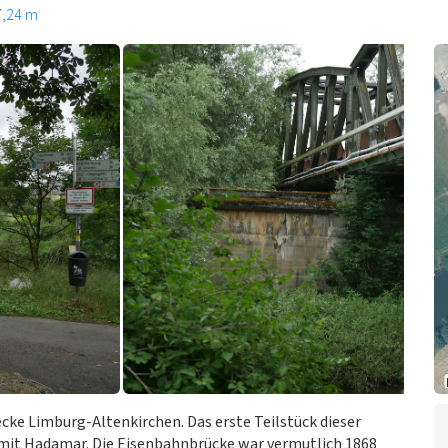
7,24 m
ecke Limburg-Altenkirchen. Das erste Teilstück dieser
 mit Hadamar. Die Eisenbahnbrücke war vermutlich 1868