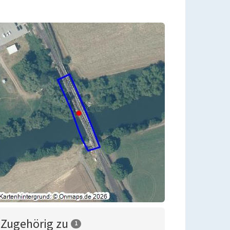
Zugehörig zu
1