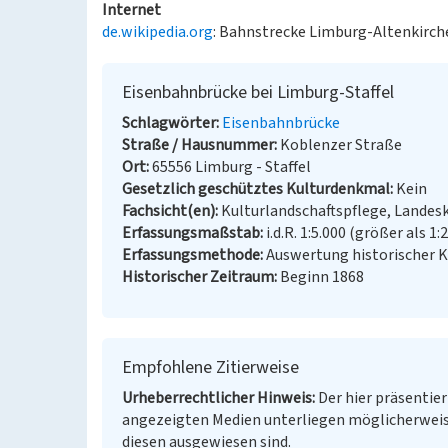
Internet
de.wikipedia.org
: Bahnstrecke Limburg-Altenkirch
Eisenbahnbrücke bei Limburg-Staffel
Schlagwörter
Eisenbahnbrücke
Straße / Hausnummer
Koblenzer Straße
Ort
65556 Limburg - Staffel
Gesetzlich geschütztes Kulturdenkmal
Kein
Fachsicht(en)
Kulturlandschaftspflege, Landes
Erfassungsmaßstab
i.d.R. 1:5.000 (größer als 1:
Erfassungsmethode
Auswertung historischer K
Historischer Zeitraum
Beginn 1868
Empfohlene Zitierweise
Urheberrechtlicher Hinweis
Der hier präsentier
angezeigten Medien unterliegen möglicherweis
diesen ausgewiesen sind.