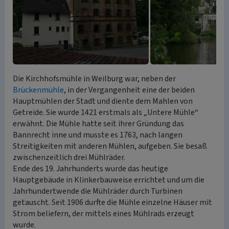
Die Kirchhofsmühle in Weilburg war, neben der
Brückenmühle
, in der Vergangenheit eine der beiden
Hauptmühlen der Stadt und diente dem Mahlen von
Getreide. Sie wurde 1421 erstmals als „Untere Mühle“
erwähnt. Die Mühle hatte seit ihrer Gründung das
Bannrecht inne und musste es 1763, nach langen
Streitigkeiten mit anderen Mühlen, aufgeben. Sie besaß
zwischenzeitlich drei Mühlräder.
Ende des 19. Jahrhunderts wurde das heutige
Hauptgebäude in Klinkerbauweise errichtet und um die
Jahrhundertwende die Mühlräder durch Turbinen
getauscht. Seit 1906 durfte die Mühle einzelne Häuser mit
Strom beliefern, der mittels eines Mühlrads erzeugt
wurde.