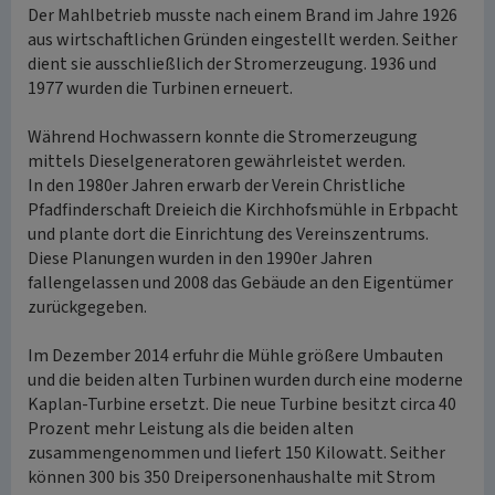
Der Mahlbetrieb musste nach einem Brand im Jahre 1926
aus wirtschaftlichen Gründen eingestellt werden. Seither
dient sie ausschließlich der Stromerzeugung. 1936 und
1977 wurden die Turbinen erneuert.
Während Hochwassern konnte die Stromerzeugung
mittels Dieselgeneratoren gewährleistet werden.
In den 1980er Jahren erwarb der Verein Christliche
Pfadfinderschaft Dreieich die Kirchhofsmühle in Erbpacht
und plante dort die Einrichtung des Vereinszentrums.
Diese Planungen wurden in den 1990er Jahren
fallengelassen und 2008 das Gebäude an den Eigentümer
zurückgegeben.
Im Dezember 2014 erfuhr die Mühle größere Umbauten
und die beiden alten Turbinen wurden durch eine moderne
Kaplan-Turbine ersetzt. Die neue Turbine besitzt circa 40
Prozent mehr Leistung als die beiden alten
zusammengenommen und liefert 150 Kilowatt. Seither
können 300 bis 350 Dreipersonenhaushalte mit Strom