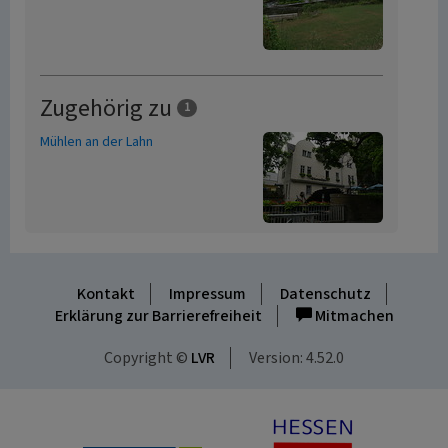
Zugehörig zu
1
Mühlen an der Lahn
Kontakt
Impressum
Datenschutz
Erklärung zur Barrierefreiheit
Mitmachen
Copyright ©
LVR
Version: 4.52.0