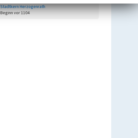
Stadtkern Herzogenrath
Beginn vor 1104