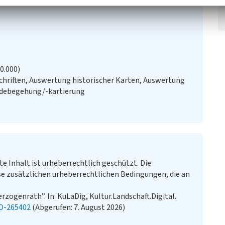
20.000)
chriften, Auswertung historischer Karten, Auswertung
ändebegehung/-kartierung
te Inhalt ist urheberrechtlich geschützt. Die
e zusätzlichen urheberrechtlichen Bedingungen, die an
rzogenrath”. In: KuLaDig, Kultur.Landschaft.Digital.
LD-265402
(Abgerufen: 7. August 2026)