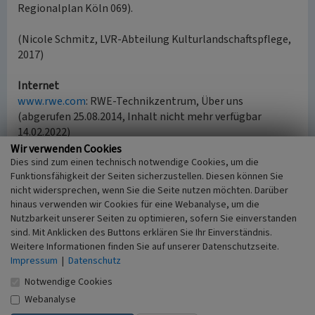
Regionalplan Köln 069).
(Nicole Schmitz, LVR-Abteilung Kulturlandschaftspflege,
2017)
Internet
www.rwe.com
: RWE-Technikzentrum, Über uns
(abgerufen 25.08.2014, Inhalt nicht mehr verfügbar
14.02.2022)
Wir verwenden Cookies
Dies sind zum einen technisch notwendige Cookies, um die
Literatur
Funktionsfähigkeit der Seiten sicherzustellen. Diesen können Sie
nicht widersprechen, wenn Sie die Seite nutzen möchten. Darüber
Coenen, Manfred (2006)
90 Jahre Hauptwerkstätte
hinaus verwenden wir Cookies für eine Webanalyse, um die
Grefrath 1916-2006. (Jahrbuch des Frechener
Nutzbarkeit unserer Seiten zu optimieren, sofern Sie einverstanden
Geschichtsvereins e.V..) S. 5-32. Frechen.
sind. Mit Anklicken des Buttons erklären Sie Ihr Einverständnis.
Schüler, Volker (2007)
Die Brikettfabrik Grefrath
Weitere Informationen finden Sie auf unserer Datenschutzseite.
1899-1944. (Jahrbuch des Frechener
Impressum
|
Datenschutz
Geschichtsvereins e.V. Band.) S. 109-113. Frechen.
Notwendige Cookies
Schüler, Volker (2006)
Die Brandkatastrophe im
Webanalyse
Förderstollen der Gruben Carl und Grefrath am 5.