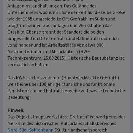
Anlageninstandhaltung an. Das Gelände des
Unternehmens wuchs im Laufe der Zeit auf dieselbe Größe
wie der 1965 umgesiedelte Ort Grefrath im Süden und
prägt mit seinen Gleisanlagen und Werkshallen das
Ortsbild. Ebenso trennt der Standort die beiden
umgesiedelten Orte Grefrath und Habbelrath räumlich
voneinander und ist Arbeitsstätte von etwa 800
Mitarbeiterinnen und Mitarbeitern (RWE
Technikzentrum, 25.08.2015). Historische Bausubstanz ist
vermutlich erhalten.
Das RWE-Technikzentrum (Hauptwerkstätte Grefrath)
weist eine über 100jährige räumliche und funktionale
Persistenz auf und hat mittlerweile weltweite technische
Bedeutung.
Hinweis
Das Objekt „Hauptwerkstätte Grefrath“ ist wertgebendes
Merkmal des historischen Kulturlandschaftsbereiches
Nord-Süd-Kohlenbahn
(Kulturlandschaftsbereich