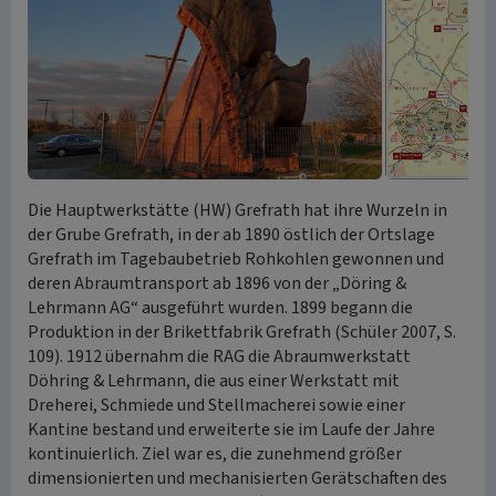
Die Hauptwerkstätte (HW) Grefrath hat ihre Wurzeln in
der Grube Grefrath, in der ab 1890 östlich der Ortslage
Grefrath im Tagebaubetrieb Rohkohlen gewonnen und
deren Abraumtransport ab 1896 von der „Döring &
Lehrmann AG“ ausgeführt wurden. 1899 begann die
Produktion in der Brikettfabrik Grefrath (Schüler 2007, S.
109). 1912 übernahm die RAG die Abraumwerkstatt
Döhring & Lehrmann, die aus einer Werkstatt mit
Dreherei, Schmiede und Stellmacherei sowie einer
Kantine bestand und erweiterte sie im Laufe der Jahre
kontinuierlich. Ziel war es, die zunehmend größer
dimensionierten und mechanisierten Gerätschaften des