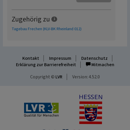
Zugehörig zu
1
Tagebau Frechen (KLV-BK Rheinland 012)
Kontakt
Impressum
Datenschutz
Erklärung zur Barrierefreiheit
Mitmachen
Copyright ©
LVR
Version: 4.52.0