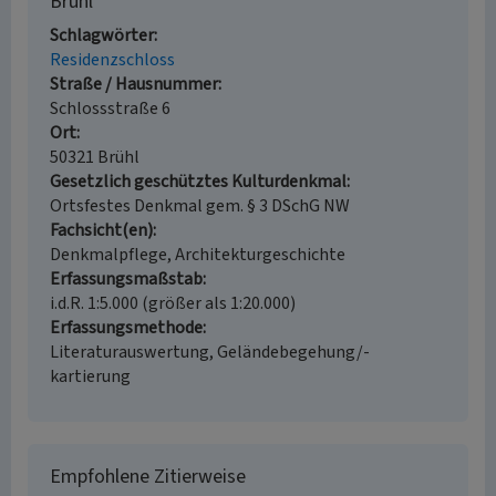
Brühl
Schlagwörter
Residenzschloss
Straße / Hausnummer
Schlossstraße 6
Ort
50321 Brühl
Gesetzlich geschütztes Kulturdenkmal
Ortsfestes Denkmal gem. § 3 DSchG NW
Fachsicht(en)
Denkmalpflege, Architekturgeschichte
Erfassungsmaßstab
i.d.R. 1:5.000 (größer als 1:20.000)
Erfassungsmethode
Literaturauswertung, Geländebegehung/-
kartierung
Empfohlene Zitierweise