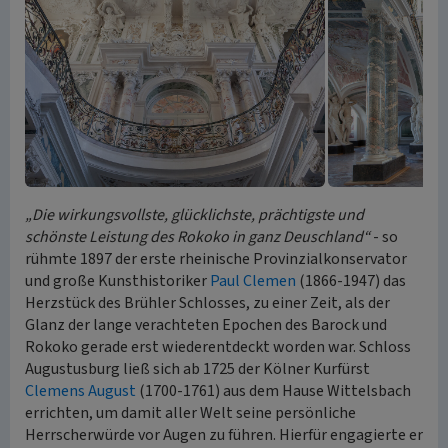
„Die wirkungsvollste, glücklichste, prächtigste und
schönste Leistung des Rokoko in ganz Deuschland“
- so
rühmte 1897 der erste rheinische Provinzialkonservator
und große Kunsthistoriker
Paul Clemen
(1866-1947) das
Herzstück des Brühler Schlosses, zu einer Zeit, als der
Glanz der lange verachteten Epochen des Barock und
Rokoko gerade erst wiederentdeckt worden war. Schloss
Augustusburg ließ sich ab 1725 der Kölner Kurfürst
Clemens August
(1700-1761) aus dem Hause Wittelsbach
errichten, um damit aller Welt seine persönliche
Herrscherwürde vor Augen zu führen. Hierfür engagierte er