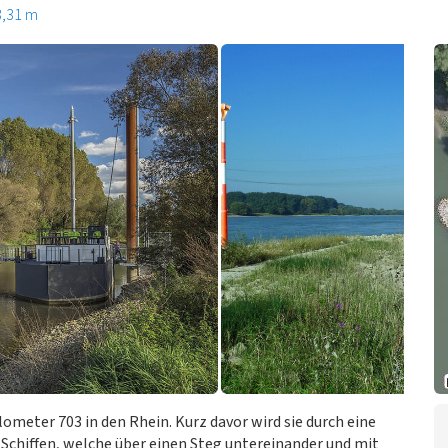
3,31 m
ometer 703 in den Rhein. Kurz davor wird sie durch eine
 Schiffen, welche über einen Steg untereinander und mit