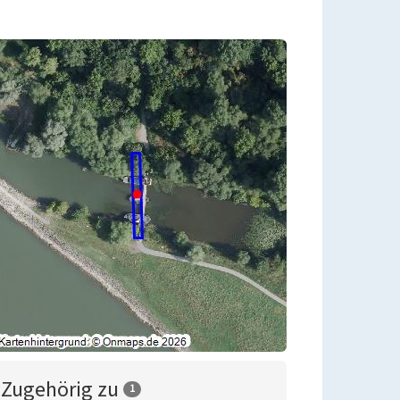
Zugehörig zu
1