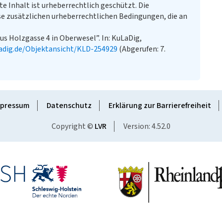
te Inhalt ist urheberrechtlich geschützt. Die
e zusätzlichen urheberrechtlichen Bedingungen, die an
s Holzgasse 4 in Oberwesel”. In: KuLaDig,
adig.de/Objektansicht/KLD-254929
(Abgerufen: 7.
pressum
Datenschutz
Erklärung zur Barrierefreiheit
Copyright ©
LVR
Version: 4.52.0