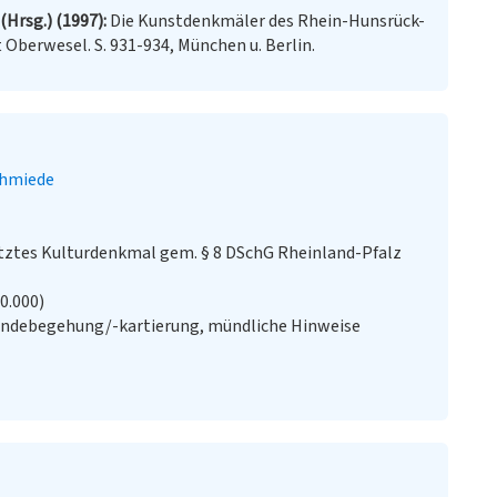
Hrsg.) (1997)
Die Kunstdenkmäler des Rhein-Hunsrück-
dt Oberwesel. S. 931-934, München u. Berlin.
hmiede
ztes Kulturdenkmal gem. § 8 DSchG Rheinland-Pfalz
20.000)
ändebegehung/-kartierung, mündliche Hinweise