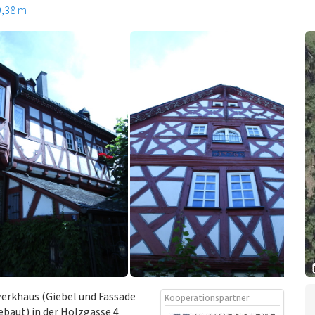
9,38 m
erkhaus (Giebel und Fassade
Kooperationspartner
gebaut) in der Holzgasse 4