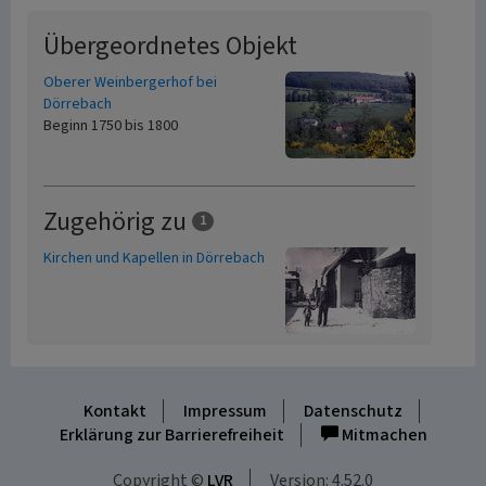
Übergeordnetes Objekt
Oberer Weinbergerhof bei
Dörrebach
Beginn 1750 bis 1800
Zugehörig zu
1
Kirchen und Kapellen in Dörrebach
Kontakt
Impressum
Datenschutz
Erklärung zur Barrierefreiheit
Mitmachen
Copyright ©
LVR
Version: 4.52.0