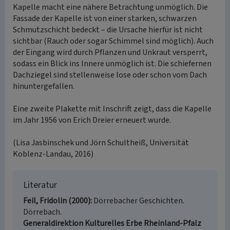
Kapelle macht eine nähere Betrachtung unmöglich. Die
Fassade der Kapelle ist von einer starken, schwarzen
Schmutzschicht bedeckt – die Ursache hierfür ist nicht
sichtbar (Rauch oder sogar Schimmel sind möglich). Auch
der Eingang wird durch Pflanzen und Unkraut versperrt,
sodass ein Blick ins Innere unmöglich ist. Die schiefernen
Dachziegel sind stellenweise lose oder schon vom Dach
hinuntergefallen.
Eine zweite Plakette mit Inschrift zeigt, dass die Kapelle
im Jahr 1956 von Erich Dreier erneuert wurde.
(Lisa Jasbinschek und Jörn Schultheiß, Universität
Koblenz-Landau, 2016)
Literatur
Feil, Fridolin (2000)
Dörrebacher Geschichten.
Dörrebach.
Generaldirektion Kulturelles Erbe Rheinland-Pfalz