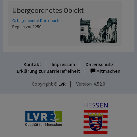
Übergeordnetes Objekt
Ortsgemeinde Dörrebach
Beginn vor 1250
Kontakt
Impressum
Datenschutz
Erklärung zur Barrierefreiheit
Mitmachen
Copyright ©
LVR
Version: 4.52.0