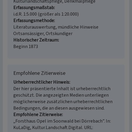
Kulturlandschaftspflege, Denkmalpflege
Erfassungsmaßstab
i.d.R. 1:5.000 (größer als 1:20.000)
Erfassungsmethode
Literaturauswertung, mündliche Hinweise
Ortsansässiger, Ortskundiger
Historischer Zeitraum
Beginn 1873
Empfohlene Zitierweise
Urheberrechtlicher Hinweis
Der hier präsentierte Inhalt ist urheberrechtlich
geschützt. Die angezeigten Medien unterliegen
möglicherweise zusätzlichen urheberrechtlichen
Bedingungen, die an diesen ausgewiesen sind.
Empfohlene Zitierweise
„Forsthaus Opel im Soonwald bei Dörrebach”. In:
KuLaDig, Kultur.Landschaft.Digital. URL: