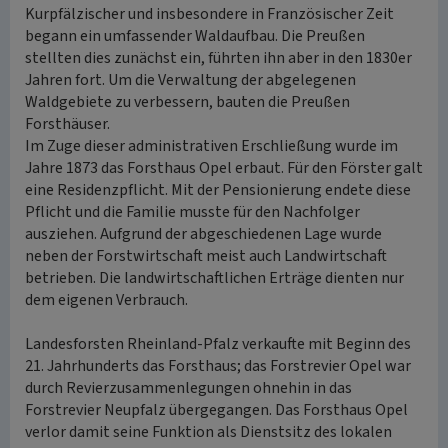
Kurpfälzischer und insbesondere in Französischer Zeit
begann ein umfassender Waldaufbau. Die Preußen
stellten dies zunächst ein, führten ihn aber in den 1830er
Jahren fort. Um die Verwaltung der abgelegenen
Waldgebiete zu verbessern, bauten die Preußen
Forsthäuser.
Im Zuge dieser administrativen Erschließung wurde im
Jahre 1873 das Forsthaus Opel erbaut. Für den Förster galt
eine Residenzpflicht. Mit der Pensionierung endete diese
Pflicht und die Familie musste für den Nachfolger
ausziehen. Aufgrund der abgeschiedenen Lage wurde
neben der Forstwirtschaft meist auch Landwirtschaft
betrieben. Die landwirtschaftlichen Erträge dienten nur
dem eigenen Verbrauch.
Landesforsten Rheinland-Pfalz verkaufte mit Beginn des
21. Jahrhunderts das Forsthaus; das Forstrevier Opel war
durch Revierzusammenlegungen ohnehin in das
Forstrevier Neupfalz übergegangen. Das Forsthaus Opel
verlor damit seine Funktion als Dienstsitz des lokalen