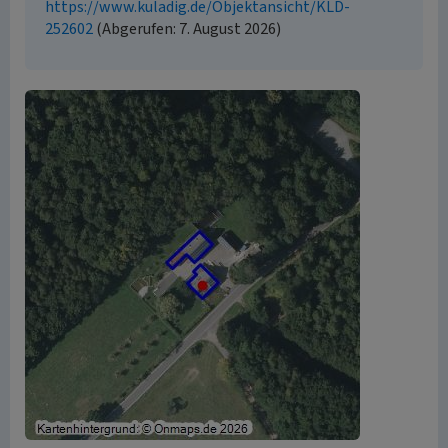
https://www.kuladig.de/Objektansicht/KLD-
252602
(Abgerufen: 7. August 2026)