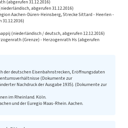
ath (abgerufen 31.12.2016)
(niederländisch, abgerufen 31.12.2016)
egion Aachen-Düren-Heinsberg, Strecke Sittard - Heerlen -
n 31.12.2016)
ppij (niederländisch / deutsch, abgerufen 12.12.2016)
erzogenrath (Grenze) - Herzogenrath Hs (abgerufen
h der deutschen Eisenbahnstrecken, Eröffnungsdaten
igentumsverhältnisse (Dokumente zur
ränderter Nachdruck der Ausgabe 1935). (Dokumente zur
nen im Rheinland. Köln.
achen und der Euregio Maas-Rhein. Aachen.