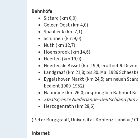
Bahnhöfe
Sittard (km 0,0)
Geleen Oost (km 4,0)
Spaubeek (km 7,1)
Schinnen (km 9,0)
Nuth (km 12,7)
Hoensbroek (km 14,6)
Heerlen (km 19,0)
Heerlen de Kissel (km 19,9; eröffnet 9. Deze
Landgraaf (km 21,8; bis 30. Mai 1986 Schaesb
Eygelshoven Markt (km 24,5; am neuen Stand
bedient 1909-1952)
Haanrade (km 26,0; ursprünglich Bahnhof Ke
Staatsgrenze Niederlande–Deutschland (km 2
Herzogenrath (km 28,6)
(Peter Burggraaff, Universität Koblenz-Landau / 
Internet