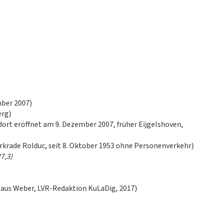
mber 2007)
erg)
ort eröffnet am 9. Dezember 2007, früher Eijgelshoven,
rkrade Rolduc, seit 8. Oktober 1953 ohne Personenverkehr)
7,3)
Claus Weber, LVR-Redaktion KuLaDig, 2017)