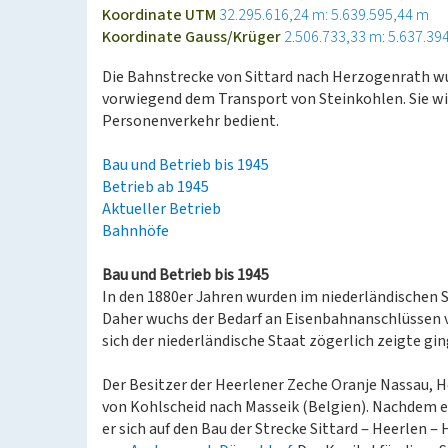
Koordinate UTM
32.295.616,24 m: 5.639.595,44 m
Koordinate Gauss/Krüger
2.506.733,33 m: 5.637.39
Die Bahnstrecke von Sittard nach Herzogenrath wu
vorwiegend dem Transport von Steinkohlen. Sie wi
Personenverkehr bedient.
Bau und Betrieb bis 1945
Betrieb ab 1945
Aktueller Betrieb
Bahnhöfe
Bau und Betrieb bis 1945
In den 1880er Jahren wurden im niederländischen
Daher wuchs der Bedarf an Eisenbahnanschlüssen 
sich der niederländische Staat zögerlich zeigte ging
Der Besitzer der Heerlener Zeche Oranje Nassau, 
von Kohlscheid nach Masseik (Belgien). Nachdem er
er sich auf den Bau der Strecke Sittard ‒ Heerlen 