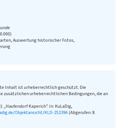
kunde
20.000)
arten, Auswertung historischer Fotos,
erung
te Inhalt ist urheberrechtlich geschützt. Die
e zusätzlichen urheberrechtlichen Bedingungen, die an
): „Haufendorf Kaperich”. In: KuLaDig,
adig.de/Objektansicht/KLD-252396
(Abgerufen: 8.