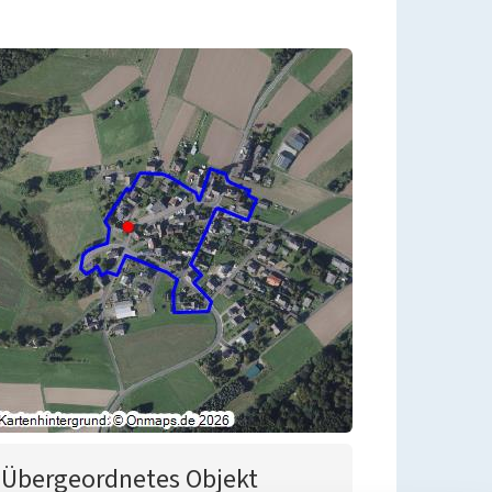
Übergeordnetes Objekt