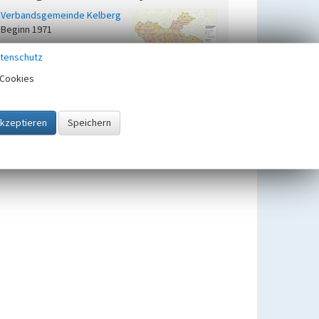
Verbandsgemeinde Kelberg
Beginn 1971
tenschutz
Cookies
Untergeordnete Objekte
1
Weiler Kölnische Höfe
Beginn 1450 bis 1500