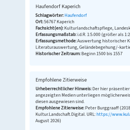
Haufendorf Kaperich
Schlagwörter
Haufendorf
Ort
56767 Kaperich
Fachsicht(en)
Kulturlandschaftspflege, Landes
Erfassungsmaßstab
i.d.R. 1:5.000 (größer als 1:
Erfassungsmethode
Auswertung historischer K
Literaturauswertung, Geländebegehung/-karti
Historischer Zeitraum
Beginn 1500 bis 1557
Empfohlene Zitierweise
Urheberrechtlicher Hinweis
Der hier präsentier
angezeigten Medien unterliegen möglicherweis
diesen ausgewiesen sind.
Empfohlene Zitierweise
Peter Burggraaff (2018
Kultur.Landschaft.Digital. URL:
https://www.kul
August 2026)