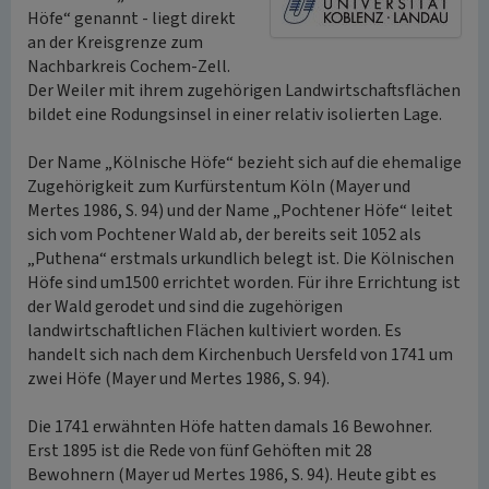
Höfe“ genannt - liegt direkt
an der Kreisgrenze zum
Nachbarkreis Cochem-Zell.
Der Weiler mit ihrem zugehörigen Landwirtschaftsflächen
bildet eine Rodungsinsel in einer relativ isolierten Lage.
Der Name „Kölnische Höfe“ bezieht sich auf die ehemalige
Zugehörigkeit zum Kurfürstentum Köln (Mayer und
Mertes 1986, S. 94) und der Name „Pochtener Höfe“ leitet
sich vom Pochtener Wald ab, der bereits seit 1052 als
„Puthena“ erstmals urkundlich belegt ist. Die Kölnischen
Höfe sind um1500 errichtet worden. Für ihre Errichtung ist
der Wald gerodet und sind die zugehörigen
landwirtschaftlichen Flächen kultiviert worden. Es
handelt sich nach dem Kirchenbuch Uersfeld von 1741 um
zwei Höfe (Mayer und Mertes 1986, S. 94).
Die 1741 erwähnten Höfe hatten damals 16 Bewohner.
Erst 1895 ist die Rede von fünf Gehöften mit 28
Bewohnern (Mayer ud Mertes 1986, S. 94). Heute gibt es