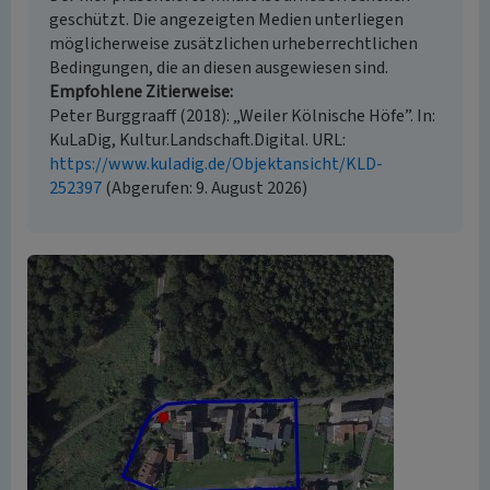
geschützt. Die angezeigten Medien unterliegen
möglicherweise zusätzlichen urheberrechtlichen
Bedingungen, die an diesen ausgewiesen sind.
Empfohlene Zitierweise
Peter Burggraaff (2018): „Weiler Kölnische Höfe”. In:
KuLaDig, Kultur.Landschaft.Digital. URL:
https://www.kuladig.de/Objektansicht/KLD-
252397
(Abgerufen: 9. August 2026)