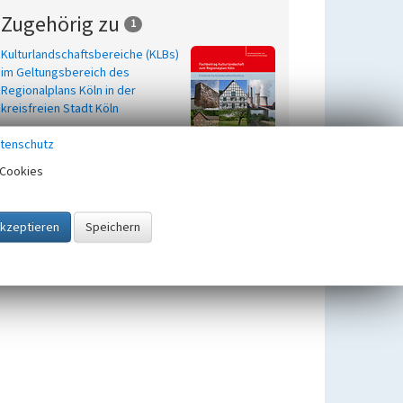
Zugehörig zu
1
Kulturlandschaftsbereiche (KLBs)
im Geltungsbereich des
Regionalplans Köln in der
kreisfreien Stadt Köln
tenschutz
Cookies