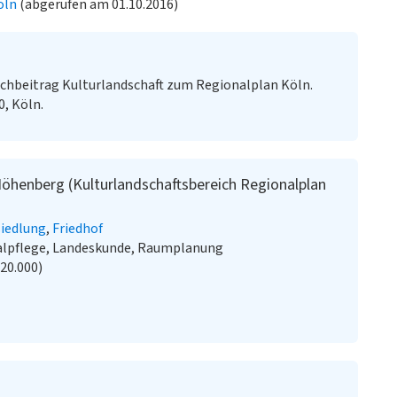
öln
(abgerufen am 01.10.2016)
chbeitrag Kulturlandschaft zum Regionalplan Köln.
0, Köln.
Höhenberg (Kulturlandschaftsbereich Regionalplan
iedlung
Friedhof
alpflege, Landeskunde, Raumplanung
:20.000)