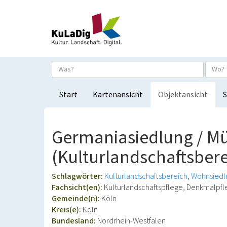
Start
Kartenansicht
Objektansicht
S
Germaniasiedlung / Mü
(Kulturlandschaftsbere
Schlagwörter:
Kulturlandschaftsbereich
Wohnsiedl
Fachsicht(en):
Kulturlandschaftspflege, Denkmalpf
Gemeinde(n):
Köln
Kreis(e):
Köln
Bundesland:
Nordrhein-Westfalen