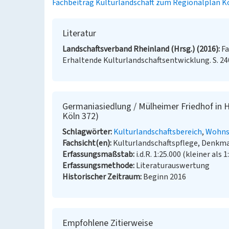
Fachbeitrag Kulturlandschaft zum Regionalplan K
Literatur
Landschaftsverband Rheinland (Hrsg.) (2016)
Fa
Erhaltende Kulturlandschaftsentwicklung. S. 24
Germaniasiedlung / Mülheimer Friedhof in 
Köln 372)
Schlagwörter
Kulturlandschaftsbereich
Wohns
Fachsicht(en)
Kulturlandschaftspflege, Denkm
Erfassungsmaßstab
i.d.R. 1:25.000 (kleiner als 1
Erfassungsmethode
Literaturauswertung
Historischer Zeitraum
Beginn 2016
Empfohlene Zitierweise