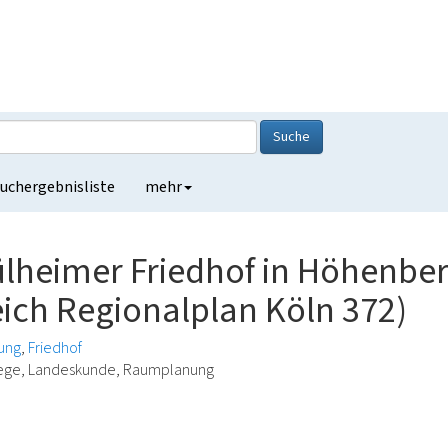
Suche
uchergebnisliste
mehr
lheimer Friedhof in Höhenbe
ich Regionalplan Köln 372)
ung
Friedhof
lege, Landeskunde, Raumplanung