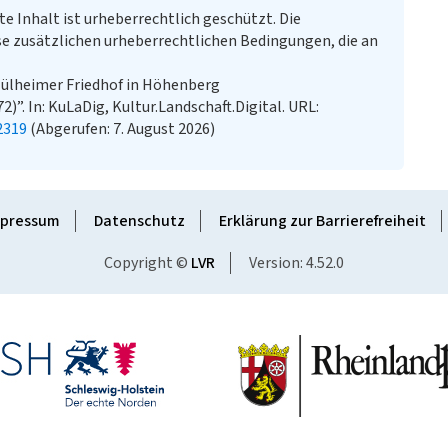
te Inhalt ist urheberrechtlich geschützt. Die
e zusätzlichen urheberrechtlichen Bedingungen, die an
ülheimer Friedhof in Höhenberg
”. In: KuLaDig, Kultur.Landschaft.Digital. URL:
2319
(Abgerufen: 7. August 2026)
pressum
Datenschutz
Erklärung zur Barrierefreiheit
Copyright ©
LVR
Version: 4.52.0