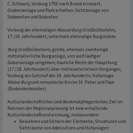
C. Schlaun), Vorburg 1756 nach Brand erneuert,
Grabenanlage und Park erhalten. Sichtbezüge von
Südwesten und Südosten.
Vorburg der ehemaligen
Wasserburg Großbüllesheim
,
17./18. Jahrhundert, unterhalb ehemalige Burgmühle.
Burg Großbüllesheim
, große, ehemals zweiteilige
mittelalterliche Burganlage, von weitläufiger
Gabenanlage umgeben; bauliche Reste der Hauptburg
(17./18. Jahrhundert) über mittelalterlichem Vorgänger,
Vorburg als Gutshof des 19. Jahrhunderts; Hofanlage
Kleine Burg
und romanische Kirche St. Peter und Paul
(Bodendenkmäler).
Kulturlandschaftliches und denkmalpflegerisches Ziel im
Rahmen der Regionalplanung ist eine erhaltende
Kulturlandschaftsentwicklung, insbesondere
Bewahren und Sichern der Elemente, Strukturen und
Sichträume von Adelssitzen und Hofanlagen