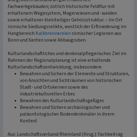
Fachwerkgebäuden; östlich historische Feldflur mit
erhaltenem Wegesystem, Magerwiesen und -weiden
sowie erhaltener kleinteiliger Gehölzstruktur. – Im Ort
römische Siedlungsrelikte, westlich der Erftniederung im
Hangbereich
Kalkbrennereien
römischer Legionen aus
Bonn und Xanten sowie Abbaugruben.
Kulturlandschaftliches und denkmalpflegerisches Ziel im
Rahmen der Regionalplanung ist eine erhaltende
Kulturlandschaftsentwicklung, insbesondere
Bewahren und Sichern der Elemente und Strukturen,
von Ansichten und Sichträumen von historischen
Stadt- und Ortskernen sowie des
industriekulturellen Erbes
Bewahren des Kulturlandschaftsgefüges
Bewahren und Sichern archäologischer und
paläontologischer Bodendenkmäler in ihrem
Kontext
Aus: Landschaftsverband Rheinland (Hrsg.): Fachbeitrag