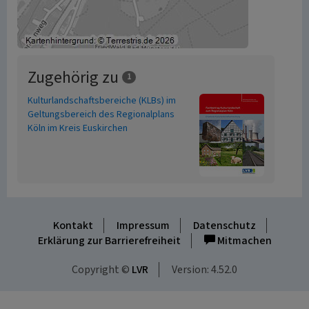
Zugehörig zu
1
Kulturlandschaftsbereiche (KLBs) im
Geltungsbereich des Regionalplans
Köln im Kreis Euskirchen
Kontakt
Impressum
Datenschutz
Erklärung zur Barrierefreiheit
Mitmachen
Copyright ©
LVR
Version: 4.52.0