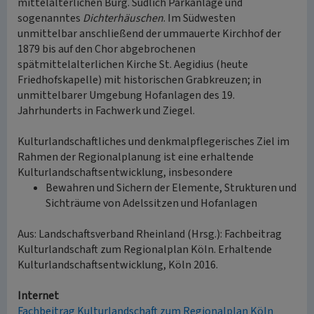
mittelalterlichen Burg. Südlich Parkanlage und
sogenanntes
Dichterhäuschen
. Im Südwesten
unmittelbar anschließend der ummauerte Kirchhof der
1879 bis auf den Chor abgebrochenen
spätmittelalterlichen Kirche St. Aegidius (heute
Friedhofskapelle) mit historischen Grabkreuzen; in
unmittelbarer Umgebung Hofanlagen des 19.
Jahrhunderts in Fachwerk und Ziegel.
Kulturlandschaftliches und denkmalpflegerisches Ziel im
Rahmen der Regionalplanung ist eine erhaltende
Kulturlandschaftsentwicklung, insbesondere
Bewahren und Sichern der Elemente, Strukturen und
Sichträume von Adelssitzen und Hofanlagen
Aus: Landschaftsverband Rheinland (Hrsg.): Fachbeitrag
Kulturlandschaft zum Regionalplan Köln. Erhaltende
Kulturlandschaftsentwicklung, Köln 2016.
Internet
Fachbeitrag Kulturlandschaft zum Regionalplan Köln