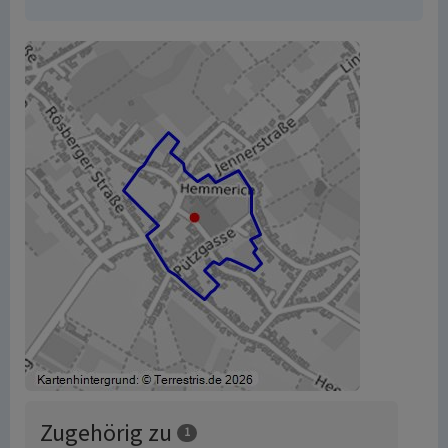
Zugehörig zu
1