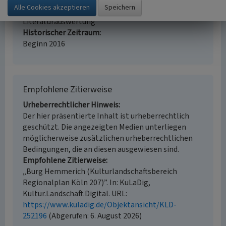
Erfassungsmethode
Literaturauswertung
Historischer Zeitraum
Beginn 2016
Empfohlene Zitierweise
Urheberrechtlicher Hinweis
Der hier präsentierte Inhalt ist urheberrechtlich
geschützt. Die angezeigten Medien unterliegen
möglicherweise zusätzlichen urheberrechtlichen
Bedingungen, die an diesen ausgewiesen sind.
Empfohlene Zitierweise
„Burg Hemmerich (Kulturlandschaftsbereich
Regionalplan Köln 207)”. In: KuLaDig,
Kultur.Landschaft.Digital. URL:
https://www.kuladig.de/Objektansicht/KLD-
252196
(Abgerufen: 6. August 2026)