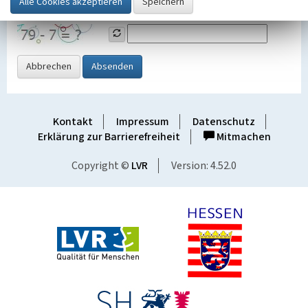
Grafik ein
Abbrechen
Absenden
Kontakt
Impressum
Datenschutz
Erklärung zur Barrierefreiheit
Mitmachen
Copyright ©
LVR
Version: 4.52.0