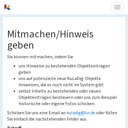
Togg
navig
Mitmachen/Hinweis
geben
Sie können mitmachen, indem Sie
uns Hinweise zu bestehenden Objekteinträgen
geben
uns auf potenzielle neue KuLaDig-Objekte
hinweisen, die es noch nicht im System gibt
selbst Inhalte zu bestehenden oder neuen
Objekteinträgen beisteuern oder uns zum Beispiel
historische oder eigene Fotos schicken
Schicken Sie uns eine Email an
kuladig@lvr.de
oder füllen
Sie einfach die nachstehenden Felder aus.