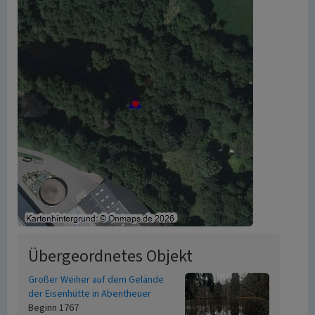
Übergeordnetes Objekt
Großer Weiher auf dem Gelände
der Eisenhütte in Abentheuer
Beginn 1767