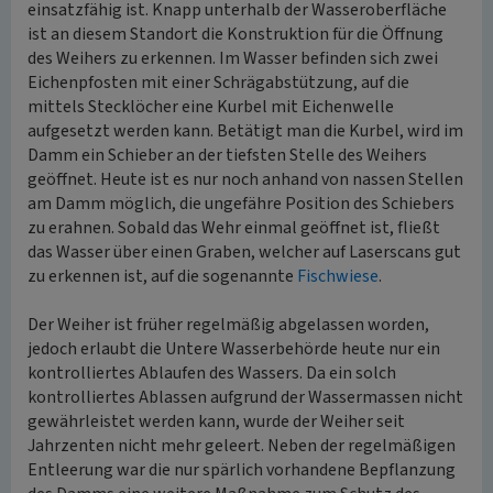
einsatzfähig ist. Knapp unterhalb der Wasseroberfläche
ist an diesem Standort die Konstruktion für die Öffnung
des Weihers zu erkennen. Im Wasser befinden sich zwei
Eichenpfosten mit einer Schrägabstützung, auf die
mittels Stecklöcher eine Kurbel mit Eichenwelle
aufgesetzt werden kann. Betätigt man die Kurbel, wird im
Damm ein Schieber an der tiefsten Stelle des Weihers
geöffnet. Heute ist es nur noch anhand von nassen Stellen
am Damm möglich, die ungefähre Position des Schiebers
zu erahnen. Sobald das Wehr einmal geöffnet ist, fließt
das Wasser über einen Graben, welcher auf Laserscans gut
zu erkennen ist, auf die sogenannte
Fischwiese
.
Der Weiher ist früher regelmäßig abgelassen worden,
jedoch erlaubt die Untere Wasserbehörde heute nur ein
kontrolliertes Ablaufen des Wassers. Da ein solch
kontrolliertes Ablassen aufgrund der Wassermassen nicht
gewährleistet werden kann, wurde der Weiher seit
Jahrzenten nicht mehr geleert. Neben der regelmäßigen
Entleerung war die nur spärlich vorhandene Bepflanzung