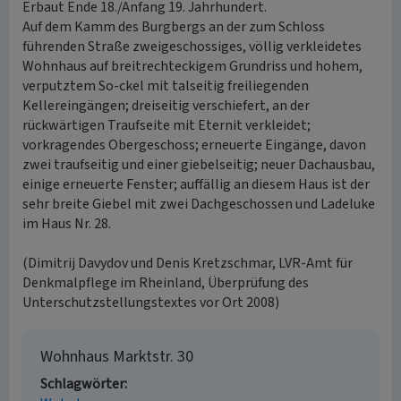
Erbaut Ende 18./Anfang 19. Jahrhundert.
Auf dem Kamm des Burgbergs an der zum Schloss
führenden Straße zweigeschossiges, völlig verkleidetes
Wohnhaus auf breitrechteckigem Grundriss und hohem,
verputztem So-ckel mit talseitig freiliegenden
Kellereingängen; dreiseitig verschiefert, an der
rückwärtigen Traufseite mit Eternit verkleidet;
vorkragendes Obergeschoss; erneuerte Eingänge, davon
zwei traufseitig und einer giebelseitig; neuer Dachausbau,
einige erneuerte Fenster; auffällig an diesem Haus ist der
sehr breite Giebel mit zwei Dachgeschossen und Ladeluke
im Haus Nr. 28.
(Dimitrij Davydov und Denis Kretzschmar, LVR-Amt für
Denkmalpflege im Rheinland, Überprüfung des
Unterschutzstellungstextes vor Ort 2008)
Wohnhaus Marktstr. 30
Schlagwörter