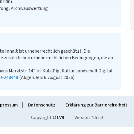
20.000)
rung, Archivauswertung
te Inhalt ist urheberrechtlich geschützt. Die
e zusätzlichen urheberrechtlichen Bedingungen, die an
us Marktstr. 14”. In: KuLaDig, Kultur.Landschaft.Digital.
LD-248449
(Abgerufen: 6. August 2026)
pressum
Datenschutz
Erklärung zur Barrierefreiheit
Copyright ©
LVR
Version: 4.52.0