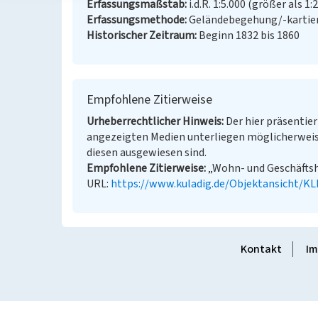
Erfassungsmaßstab
i.d.R. 1:5.000 (größer als 1:
Erfassungsmethode
Geländebegehung/-kartie
Historischer Zeitraum
Beginn 1832 bis 1860
Empfohlene Zitierweise
Urheberrechtlicher Hinweis
Der hier präsentier
angezeigten Medien unterliegen möglicherweis
diesen ausgewiesen sind.
Empfohlene Zitierweise
„Wohn- und Geschäftsha
URL:
https://www.kuladig.de/Objektansicht/K
Kontakt
Im