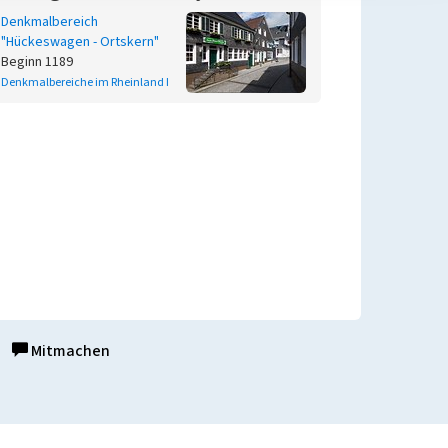
Denkmalbereich
"Hückeswagen - Ortskern"
Beginn 1189
Denkmalbereiche im Rheinland I
Mitmachen