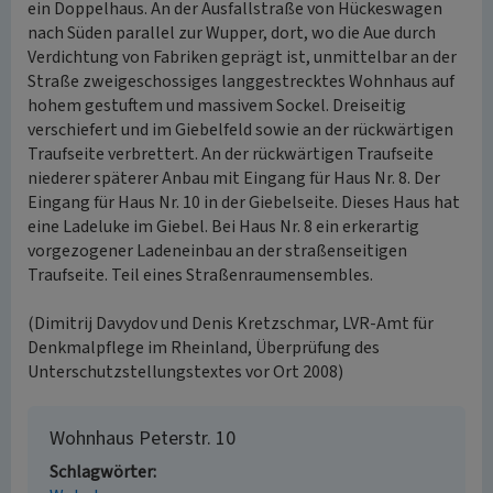
ein Doppelhaus. An der Ausfallstraße von Hückeswagen
nach Süden parallel zur Wupper, dort, wo die Aue durch
Verdichtung von Fabriken geprägt ist, unmittelbar an der
Straße zweigeschossiges langgestrecktes Wohnhaus auf
hohem gestuftem und massivem Sockel. Dreiseitig
verschiefert und im Giebelfeld sowie an der rückwärtigen
Traufseite verbrettert. An der rückwärtigen Traufseite
niederer späterer Anbau mit Eingang für Haus Nr. 8. Der
Eingang für Haus Nr. 10 in der Giebelseite. Dieses Haus hat
eine Ladeluke im Giebel. Bei Haus Nr. 8 ein erkerartig
vorgezogener Ladeneinbau an der straßenseitigen
Traufseite. Teil eines Straßenraumensembles.
(Dimitrij Davydov und Denis Kretzschmar, LVR-Amt für
Denkmalpflege im Rheinland, Überprüfung des
Unterschutzstellungstextes vor Ort 2008)
Wohnhaus Peterstr. 10
Schlagwörter