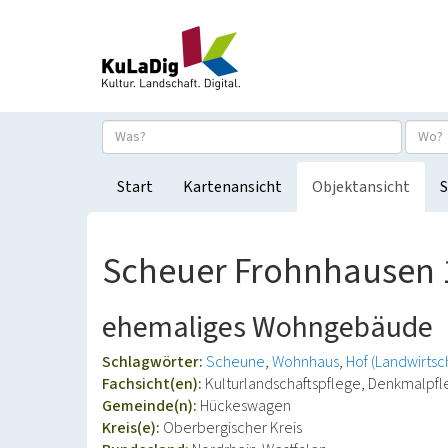
Start
Kartenansicht
Objektansicht
S
Scheuer Frohnhausen 
ehemaliges Wohngebäude
Schlagwörter:
Scheune
Wohnhaus
Hof (Landwirtsc
Fachsicht(en):
Kulturlandschaftspflege, Denkmalpf
Gemeinde(n):
Hückeswagen
Kreis(e):
Oberbergischer Kreis