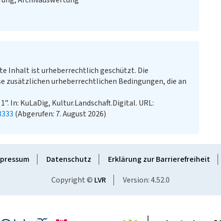
rung, Archivauswertung
te Inhalt ist urheberrechtlich geschützt. Die
e zusätzlichen urheberrechtlichen Bedingungen, die an
”. In: KuLaDig, Kultur.Landschaft.Digital. URL:
8333
(Abgerufen: 7. August 2026)
pressum
Datenschutz
Erklärung zur Barrierefreiheit
Copyright ©
LVR
Version: 4.52.0