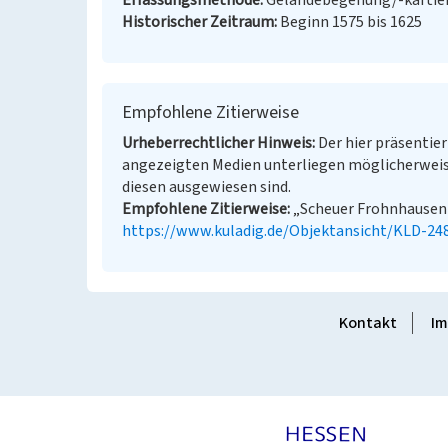
Erfassungsmethode
Geländebegehung/-kartie
Historischer Zeitraum
Beginn 1575 bis 1625
Empfohlene Zitierweise
Urheberrechtlicher Hinweis
Der hier präsentier
angezeigten Medien unterliegen möglicherweis
diesen ausgewiesen sind.
Empfohlene Zitierweise
„Scheuer Frohnhausen 1
https://www.kuladig.de/Objektansicht/KLD-24
Kontakt
Im