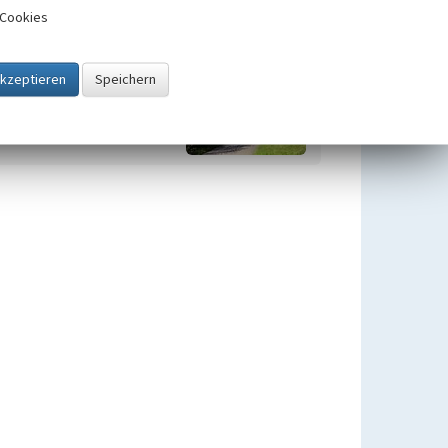
Cookies
Übergeordnetes Objekt
Doppelsiedlung Frohnhausen
Beginn 1407