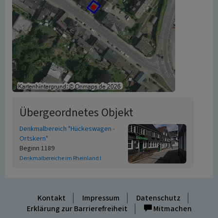
Übergeordnetes Objekt
Denkmalbereich "Hückeswagen -
Ortskern"
Beginn 1189
Denkmalbereiche im Rheinland I
Kontakt
Impressum
Datenschutz
Erklärung zur Barrierefreiheit
Mitmachen