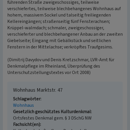
führenden Straße zweigeschossiges, teilweise
verschiefertes, teilweise blechbehangenes Wohnhaus auf
hohem, massivem Sockel und talseitig freiliegenden
Kellereingängen; straßenseitig fünf Fensterachsen;
Krüppel-walmdach; schmaler, zweigeschossiger,
verschieferter und blechbehangener Anbau an der zweiten
Giebelseite; Eingang mit Gebälkstück und seitlichen
Fenstern in der Mittelachse; verkröpftes Traufgesims.
(Dimitrij Davydov und Denis Kretzschmar, LVR-Amt für
Denkmalpflege im Rheinland, Überprüfung des
Unterschutzstellungstextes vor Ort 2008)
Wohnhaus Marktstr. 47
Schlagwörter
Wohnhaus
Gesetzlich geschütztes Kulturdenkmal
Ortsfestes Denkmal gem. § 3 DSchG NW
Fachsicht(en)