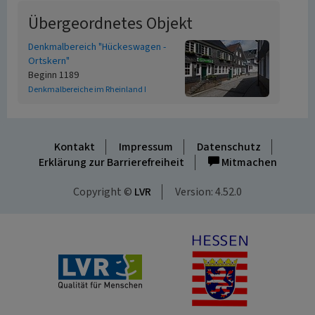
Übergeordnetes Objekt
Denkmalbereich "Hückeswagen -
Ortskern"
Beginn 1189
Denkmalbereiche im Rheinland I
Kontakt
Impressum
Datenschutz
Erklärung zur Barrierefreiheit
Mitmachen
Copyright ©
LVR
Version: 4.52.0