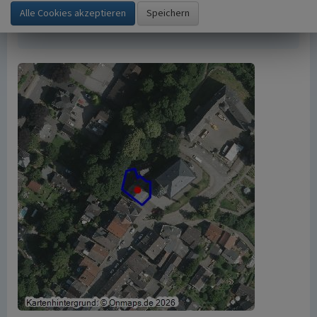
https://www.kuladig.de/Objektansicht/KLD-
248246
(Abgerufen: 7. August 2026)