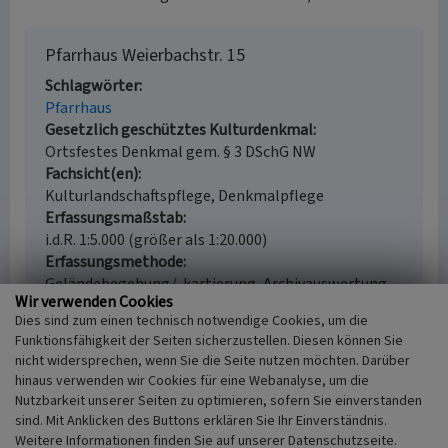
Pfarrhaus Weierbachstr. 15
Schlagwörter
Pfarrhaus
Gesetzlich geschütztes Kulturdenkmal
Ortsfestes Denkmal gem. § 3 DSchG NW
Fachsicht(en)
Kulturlandschaftspflege, Denkmalpflege
Erfassungsmaßstab
i.d.R. 1:5.000 (größer als 1:20.000)
Erfassungsmethode
Geländebegehung/-kartierung, Archivauswertung
Wir verwenden Cookies
Historischer Zeitraum
Dies sind zum einen technisch notwendige Cookies, um die
Beginn 1900
Funktionsfähigkeit der Seiten sicherzustellen. Diesen können Sie
nicht widersprechen, wenn Sie die Seite nutzen möchten. Darüber
hinaus verwenden wir Cookies für eine Webanalyse, um die
Nutzbarkeit unserer Seiten zu optimieren, sofern Sie einverstanden
Empfohlene Zitierweise
sind. Mit Anklicken des Buttons erklären Sie Ihr Einverständnis.
Weitere Informationen finden Sie auf unserer Datenschutzseite.