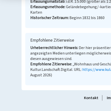
Erfassungsmaßstab
i.d.R. 1:5.000 (größer als 1:
Erfassungsmethode
Geländebegehung/-kartier
Karten
Historischer Zeitraum
Beginn 1832 bis 1860
Empfohlene Zitierweise
Urheberrechtlicher Hinweis
Der hier präsentier
angezeigten Medien unterliegen möglicherweis
diesen ausgewiesen sind.
Empfohlene Zitierweise
„Wohnhaus und Geschäft
Kultur.Landschaft.Digital. URL:
https://www.kul
August 2026)
Kontakt
Im