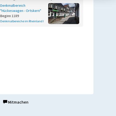
Denkmalbereich
"Hückeswagen - Ortskern"
Beginn 1189
Denkmalbereiche im Rheinland I
Mitmachen