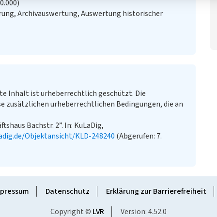
20.000)
ung, Archivauswertung, Auswertung historischer
te Inhalt ist urheberrechtlich geschützt. Die
e zusätzlichen urheberrechtlichen Bedingungen, die an
shaus Bachstr. 2”. In: KuLaDig,
adig.de/Objektansicht/KLD-248240
(Abgerufen: 7.
pressum
Datenschutz
Erklärung zur Barrierefreiheit
Copyright ©
LVR
Version: 4.52.0