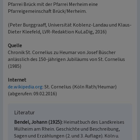
Pfarrei Brück mit der Pfarrei Merheim eine
Pfarreigemeinschaft Brück/Merheim.
(Peter Burggraaff, Universität Koblenz-Landau und Klaus-
Dieter Kleefeld, LVR-Redaktion KuLaDig, 2016)
Quelle
Chronik St. Cornelius zu Heumar von Josef Büscher
anlässlich des 150-jährigen Jubiläums von St. Cornelius
(1985)
Internet
de.wikipedia.org
: St. Cornelius (Köln Rath/Heumar)
(abgerufen: 09.02.2016)
Literatur
Bendel, Johann (1925)
Heimatbuch des Landkreises
Mülheim am Rhein. Geschichte und Beschreibung,
Sagen und Erzählungen (2. und 3. Auflage). Köln u.